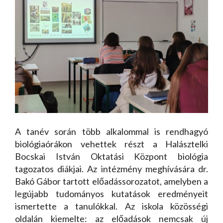
A tanév során több alkalommal is rendhagyó
biológiaórákon vehettek részt a Halásztelki
Bocskai István Oktatási Központ biológia
tagozatos diákjai. Az intézmény meghívására dr.
Bakó Gábor tartott előadássorozatot, amelyben a
legújabb tudományos kutatások eredményeit
ismertette a tanulókkal. Az iskola közösségi
oldalán kiemelte: az előadások nemcsak új