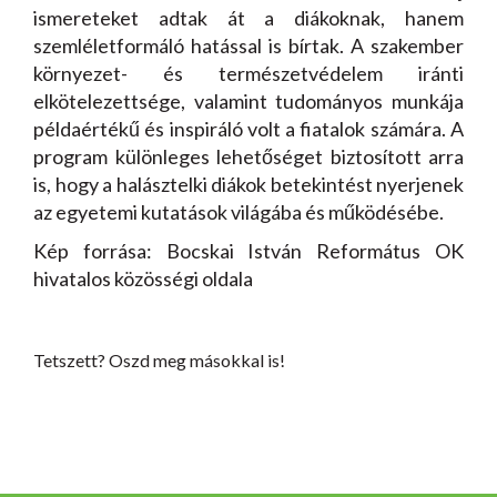
ismereteket adtak át a diákoknak, hanem
szemléletformáló hatással is bírtak. A szakember
környezet- és természetvédelem iránti
elkötelezettsége, valamint tudományos munkája
példaértékű és inspiráló volt a fiatalok számára. A
program különleges lehetőséget biztosított arra
is, hogy a halásztelki diákok betekintést nyerjenek
az egyetemi kutatások világába és működésébe.
Kép forrása: Bocskai István Református OK
hivatalos közösségi oldala
Tetszett? Oszd meg másokkal is!