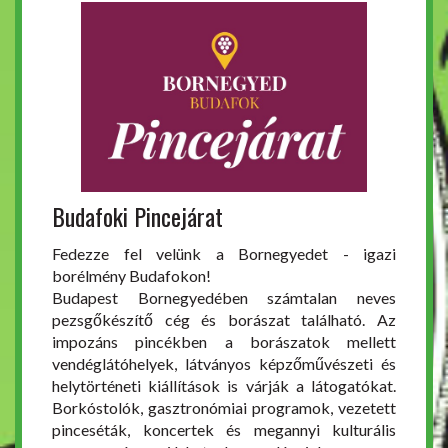
Budafoki Pincejárat
Fedezze fel velünk a Bornegyedet - igazi
borélmény Budafokon!
Budapest Bornegyedében számtalan neves
pezsgőkészítő cég és borászat található. Az
impozáns pincékben a borászatok mellett
vendéglátóhelyek, látványos képzőművészeti és
helytörténeti kiállítások is várják a látogatókat.
Borkóstolók, gasztronómiai programok, vezetett
pinceséták, koncertek és megannyi kulturális