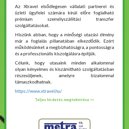
Az Xtravel elsődlegesen vállalati partnerei és
üzleti ügyfelei számára kínál előre foglalható
prémium személyszállítási transzfer
szolgáltatásokat.
Hiszünk abban, hogy a minőségi utazási élmény
már a foglalás pillanatában elkezdődik. Ezért
működésünket a megbízhatóságra, a pontosságra
és a professzionális kiszolgálásra építjük.
Célunk, hogy utasaink minden alkalommal
olyan kényelmes és kiszámítható szolgáltatásban
részesüljenek, amelyre bizalommal
támaszkodhatnak.
https://www.xtravel.hu/
Teljes hirdetés megtekintése >>