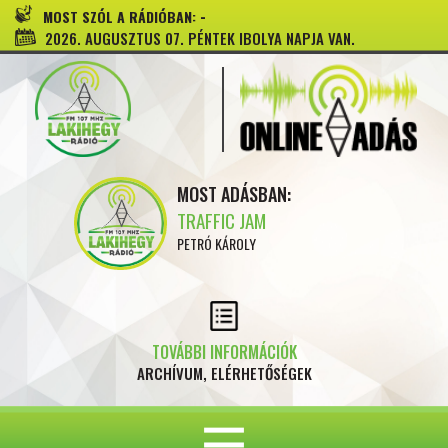
-
MOST SZÓL A RÁDIÓBAN:
2026. AUGUSZTUS 07. PÉNTEK IBOLYA NAPJA VAN.
MOST ADÁSBAN:
TRAFFIC JAM
PETRÓ KÁROLY
TOVÁBBI INFORMÁCIÓK
ARCHÍVUM, ELÉRHETŐSÉGEK