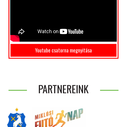
Youtube csatorna megnyitása
PARTNEREINK