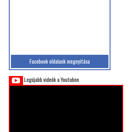
Facebook oldalunk megnyitása
Legújabb videók a Youtubon