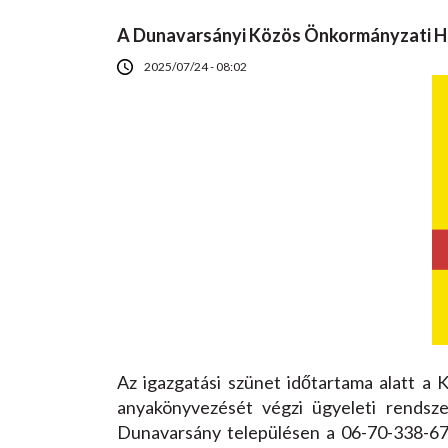
A Dunavarsányi Közös Önkormányzati Hivat
2025/07/24 - 08:02
Az igazgatási szünet időtartama alatt a 
anyakönyvezését végzi ügyeleti rendsze
Dunavarsány településen a 06-70-338-672