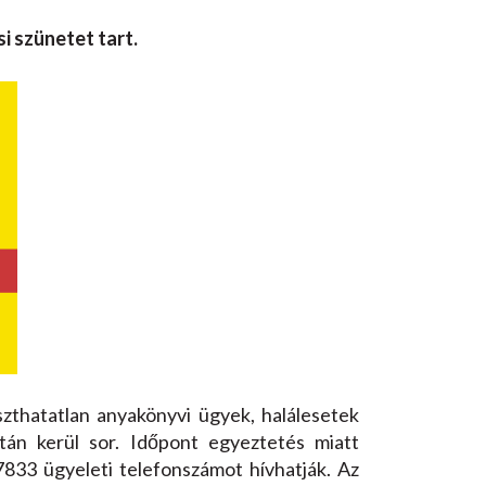
i szünetet tart.
szthatatlan anyakönyvi ügyek, halálesetek
tán kerül sor. Időpont egyeztetés miatt
833 ügyeleti telefonszámot hívhatják. Az