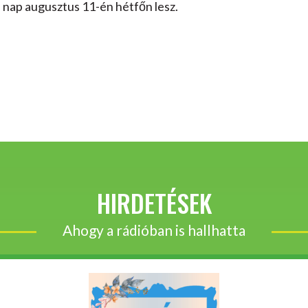
i nap augusztus 11-én hétfőn lesz.
HIRDETÉSEK
Ahogy a rádióban is hallhatta