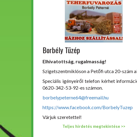
Borbély Tüzép
Elhivatottság, rugalmasság!
Szigetszentmiklóson a Petőfi utca 20-szám al
Speciális igényeiről telefon kérhet informáci
0620-342-53-92-es számon.
borbelypeterne64@freemail.hu
https://www.facebook.com/BorbelyTuzep
Várjuk szeretettel!
Teljes hirdetés megtekintése >>