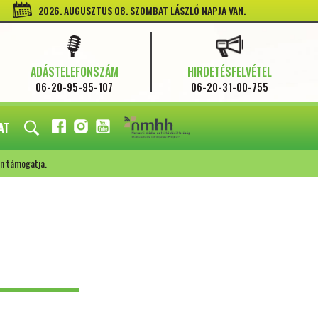
2026. AUGUSZTUS 08. SZOMBAT LÁSZLÓ NAPJA VAN.
ADÁSTELEFONSZÁM
HIRDETÉSFELVÉTEL
06-20-95-95-107
06-20-31-00-755
AT
FACEBOOK
INSTAGRAM
YOUTUBE
n támogatja.