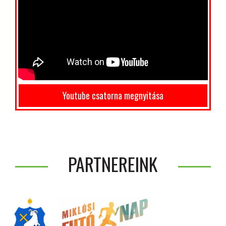
Youtube csatorna megnyitása
PARTNEREINK