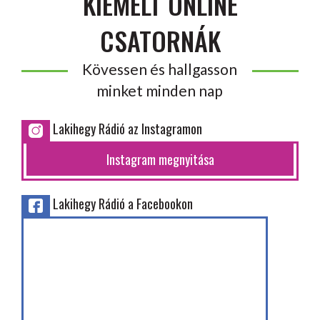
KIEMELT ONLINE
CSATORNÁK
Kövessen és hallgasson
minket minden nap
Lakihegy Rádió az Instagramon
Instagram megnyitása
Lakihegy Rádió a Facebookon