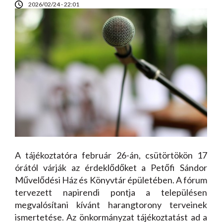
2026/02/24 - 22:01
A tájékoztatóra február 26-án, csütörtökön 17
órától várják az érdeklődőket a Petőfi Sándor
Művelődési Ház és Könyvtár épületében. A fórum
tervezett napirendi pontja a településen
megvalósítani kívánt harangtorony terveinek
ismertetése. Az önkormányzat tájékoztatást ad a