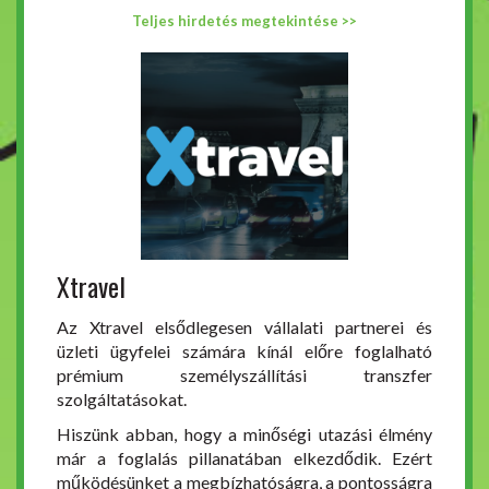
Teljes hirdetés megtekintése >>
Xtravel
Az Xtravel elsődlegesen vállalati partnerei és
üzleti ügyfelei számára kínál előre foglalható
prémium személyszállítási transzfer
szolgáltatásokat.
Hiszünk abban, hogy a minőségi utazási élmény
már a foglalás pillanatában elkezdődik. Ezért
működésünket a megbízhatóságra, a pontosságra