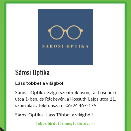
Sárosi Optika
Láss többet a világból!
Sárosi Optika Szigetszentmiklóson, a Losonczi
utca 1-ben, és Ráckevén, a Kossuth Lajos utca 11.
szám alatt. Telefonszám: 06/24 467-179
Sárosi Optika - Láss Többet a világból!
Teljes hirdetés megtekintése >>