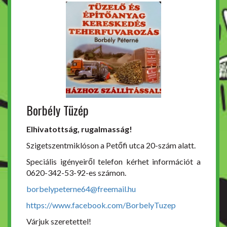
Borbély Tüzép
Elhivatottság, rugalmasság!
Szigetszentmiklóson a Petőfi utca 20-szám alatt.
Speciális igényeiről telefon kérhet információt a
0620-342-53-92-es számon.
borbelypeterne64@freemail.hu
https://www.facebook.com/BorbelyTuzep
Várjuk szeretettel!