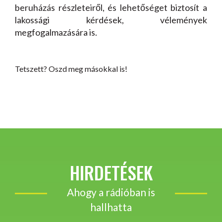
beruházás részleteiről, és lehetőséget biztosít a
lakossági kérdések, vélemények
megfogalmazására is.
Tetszett? Oszd meg másokkal is!
HIRDETÉSEK
Ahogy a rádióban is
hallhatta