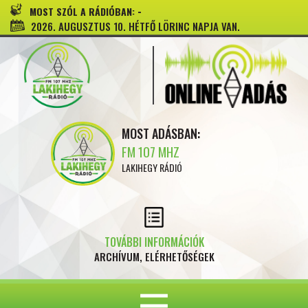
-
MOST SZÓL A RÁDIÓBAN:
2026. AUGUSZTUS 10. HÉTFŐ LÖRINC NAPJA VAN.
MOST ADÁSBAN:
FM 107 MHZ
LAKIHEGY RÁDIÓ
TOVÁBBI INFORMÁCIÓK
ARCHÍVUM, ELÉRHETŐSÉGEK