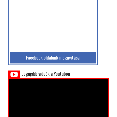
Facebook oldalunk megnyitása
Legújabb videók a Youtubon