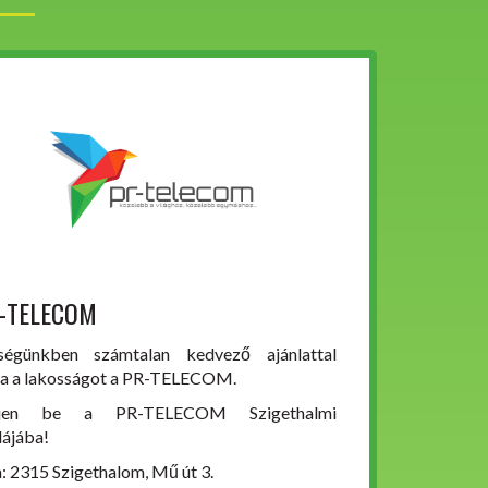
-TELECOM
ségünkben számtalan kedvező ajánlattal
ja a lakosságot a PR-TELECOM.
rjen be a PR-TELECOM Szigethalmi
dájába!
: 2315 Szigethalom, Mű út 3.