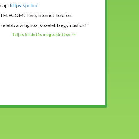
lap:
https://pr.hu/
TELECOM. Tévé, internet, telefon.
zelebb a világhoz, közelebb egymáshoz!"
Teljes hirdetés megtekintése >>