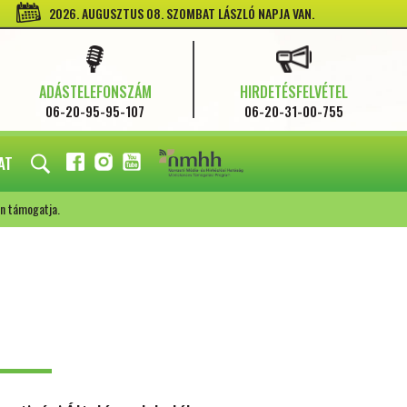
2026. AUGUSZTUS 08. SZOMBAT LÁSZLÓ NAPJA VAN.
ADÁSTELEFONSZÁM
HIRDETÉSFELVÉTEL
06-20-95-95-107
06-20-31-00-755
AT
FACEBOOK
INSTAGRAM
YOUTUBE
n támogatja.