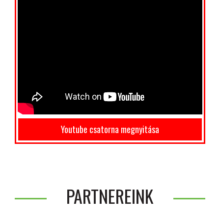
Youtube csatorna megnyitása
PARTNEREINK