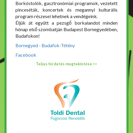
Borkóstolók, gasztronómiai programok, vezetett
pinceséták, koncertek és megannyi kulturális
program részesei lehetnek a vendégeink.
Éljük át együtt a pezsgő borkalandot minden
hónap első szombatján Budapest Bornegyedében,
Budafokon!
Bornegyed - Budafok-Tétény
Facebook
Teljes hirdetés megtekintése >>