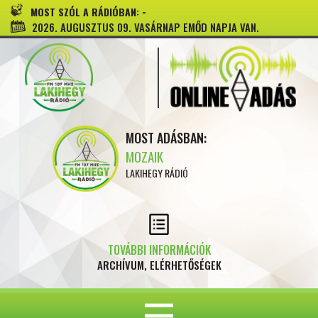
-
MOST SZÓL A RÁDIÓBAN:
2026. AUGUSZTUS 09. VASÁRNAP EMŐD NAPJA VAN.
MOST ADÁSBAN:
MOZAIK
LAKIHEGY RÁDIÓ
TOVÁBBI INFORMÁCIÓK
ARCHÍVUM, ELÉRHETŐSÉGEK