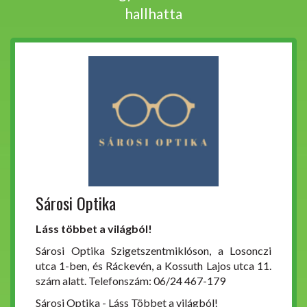
hallhatta
Sárosi Optika
Láss többet a világból!
Sárosi Optika Szigetszentmiklóson, a Losonczi
utca 1-ben, és Ráckevén, a Kossuth Lajos utca 11.
szám alatt. Telefonszám: 06/24 467-179
Sárosi Optika - Láss Többet a világból!