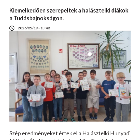
Kiemelkedően szerepeltek a halásztelki diákok
a Tudásbajnokságon.
2026/05/19 - 13:48
Szép eredményeket értek el a Halásztelki Hunyadi