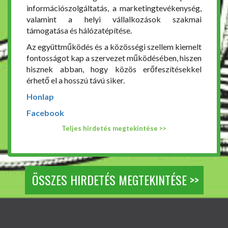
információszolgáltatás, a marketingtevékenység,
valamint a helyi vállalkozások szakmai
támogatása és hálózatépítése.
Az együttműködés és a közösségi szellem kiemelt
fontosságot kap a szervezet működésében, hiszen
hisznek abban, hogy közös erőfeszítésekkel
érhető el a hosszú távú siker.
Honlap
Facebook
Teljes hirdetés megtekintése >>
ÖSSZES HIRDETÉS MEGTEKINTÉSE >>