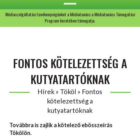
Médiaszolgáltatási tevékenységünket a Médiatanács a Médiatanács Támogatási
Program keretében támogatja.
FONTOS KÖTELEZETTSÉG A
KUTYATARTÓKNAK
Hírek » Tököl » Fontos
kötelezettség a
kutyatartóknak
Továbbra is zajlik a kötelező ebösszeírás
Tökölön.