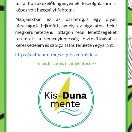
túl a flottakezelők igényeinek kiszolgálására is
képes volt hangsúlyt fektetni.
Napjainkban ez az összefogás egy olyan
társasággá fejlődött, amely az ágazaton belül
megkerülhetetlenül, átlagon felüli lehetőségeket
teremtett a versenyképesség biztosításával a
kereskedelem és szolgáltatás területén egyaránt.
https://autocarma.hu/szigetszentmiklos/
Teljes hirdetés megtekintése >>