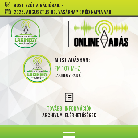
-
MOST SZÓL A RÁDIÓBAN:
2026. AUGUSZTUS 09. VASÁRNAP EMŐD NAPJA VAN.
MOST ADÁSBAN:
FM 107 MHZ
LAKIHEGY RÁDIÓ
TOVÁBBI INFORMÁCIÓK
ARCHÍVUM, ELÉRHETŐSÉGEK