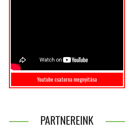
Youtube csatorna megnyitása
PARTNEREINK