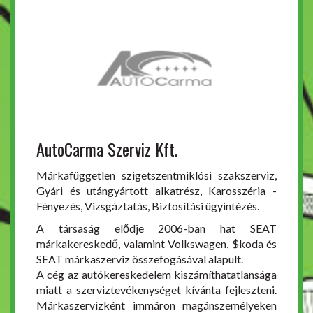
AutoCarma Szerviz Kft.
Márkafüggetlen szigetszentmiklósi szakszerviz,
Gyári és utángyártott alkatrész, Karosszéria -
Fényezés, Vizsgáztatás, Biztosítási ügyintézés.
A társaság elődje 2006-ban hat SEAT
márkakereskedő, valamint Volkswagen, $koda és
SEAT márkaszerviz összefogásával alapult.
A cég az autókereskedelem kiszámíthatatlansága
miatt a szerviztevékenységet kívánta fejleszteni.
Márkaszervizként immáron magánszemélyeken