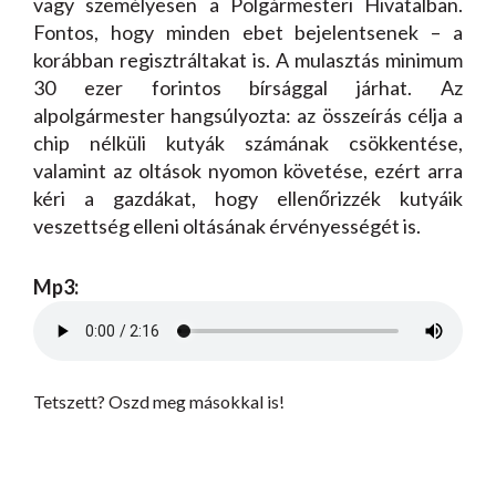
vagy személyesen a Polgármesteri Hivatalban.
Fontos, hogy minden ebet bejelentsenek – a
korábban regisztráltakat is. A mulasztás minimum
30 ezer forintos bírsággal járhat. Az
alpolgármester hangsúlyozta: az összeírás célja a
chip nélküli kutyák számának csökkentése,
valamint az oltások nyomon követése, ezért arra
kéri a gazdákat, hogy ellenőrizzék kutyáik
veszettség elleni oltásának érvényességét is.
Mp3:
Tetszett? Oszd meg másokkal is!