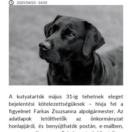
2025/04/23 - 14:20
A kutyatartók május 31-ig tehetnek eleget
bejelentési kötelezettségüknek – hívja fel a
figyelmet Farkas Zsuzsanna alpolgármester. Az
adatlapok letölthetők az önkormányzat
honlapjáról, és benyújthatók postán, e-mailben,