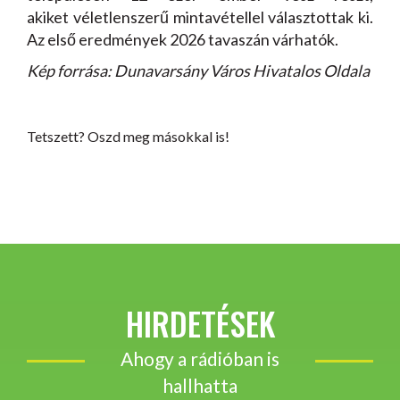
akiket véletlenszerű mintavétellel választottak ki.
Az első eredmények 2026 tavaszán várhatók.
Kép forrása: Dunavarsány Város Hivatalos Oldala
Tetszett? Oszd meg másokkal is!
HIRDETÉSEK
Ahogy a rádióban is
hallhatta