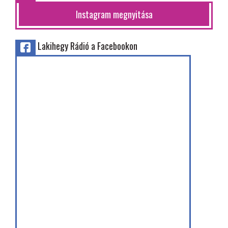
Instagram megnyitása
Lakihegy Rádió a Facebookon