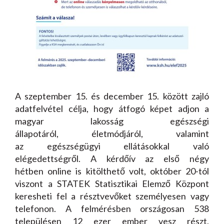
A szeptember 15. és december 15. között zajló
adatfelvétel célja, hogy átfogó képet adjon a
magyar lakosság egészségi
állapotáról, életmódjáról, valamint
az egészségügyi ellátásokkal való
elégedettségről. A kérdőív az első négy
hétben online is kitölthető volt, október 20-tól
viszont a STATEK Statisztikai Elemző Központ
keresheti fel a résztvevőket személyesen vagy
telefonon. A felmérésben országosan 538
településen 12 ezer ember vesz részt,