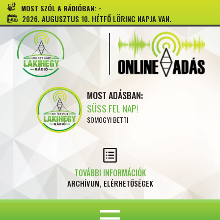
-
MOST SZÓL A RÁDIÓBAN:
2026. AUGUSZTUS 10. HÉTFŐ LÖRINC NAPJA VAN.
MOST ADÁSBAN:
SÜSS FEL NAP!
SOMOGYI BETTI
TOVÁBBI INFORMÁCIÓK
ARCHÍVUM, ELÉRHETŐSÉGEK