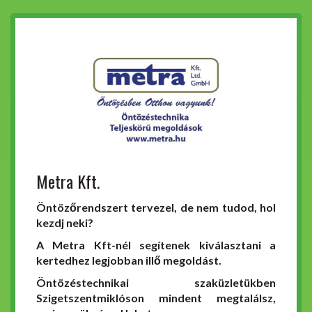
Metra Kft.
Öntözőrendszert tervezel, de nem tudod, hol
kezdj neki?
A Metra Kft-nél segítenek kiválasztani a
kertedhez legjobban illő megoldást.
Öntözéstechnikai szaküzletükben
Szigetszentmiklóson mindent megtalálsz,