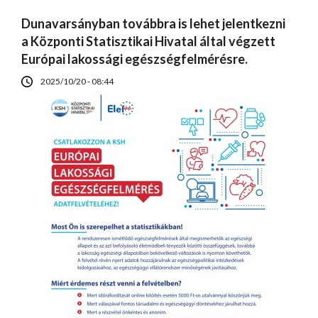
Dunavarsányban továbbra is lehet jelentkezni
a Központi Statisztikai Hivatal által végzett
Európai lakossági egészségfelmérésre.
2025/10/20 - 08:44