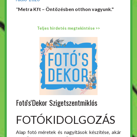
"
Metra Kft – Öntözésben otthon vagyunk."
Teljes hirdetés megtekintése >>
Fotó's'Dekor Szigetszentmiklós
FOTÓKIDOLGOZÁS
Alap fotó méretek és nagyítások készítése, akár