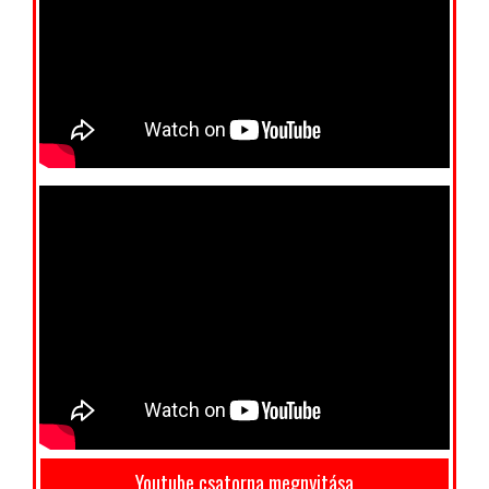
Youtube csatorna megnyitása