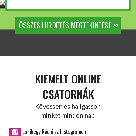
ÖSSZES HIRDETÉS MEGTEKINTÉSE >>
KIEMELT ONLINE
CSATORNÁK
Kövessen és hallgasson
minket minden nap
Lakihegy Rádió az Instagramon