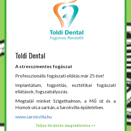
Toldi Dental
A stresszmentes fogászat
Professzionális fogászati ellátás már 25 éve!
Implantátum, fogpótlás, esztétikai fogászati
ellátások, fogszabályozás.
Megtalál minket Szigethalmon, a Mű út és a
Homok utca sarkán, a Sarokvilla épületében.
www.sarokvilla.hu
Teljes hirdetés megtekintése >>