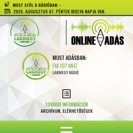
-
MOST SZÓL A RÁDIÓBAN:
2026. AUGUSZTUS 07. PÉNTEK IBOLYA NAPJA VAN.
MOST ADÁSBAN:
FM 107 MHZ
LAKIHEGY RÁDIÓ
TOVÁBBI INFORMÁCIÓK
ARCHÍVUM, ELÉRHETŐSÉGEK