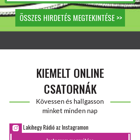
ÖSSZES HIRDETÉS MEGTEKINTÉSE >>
KIEMELT ONLINE
CSATORNÁK
Kövessen és hallgasson
minket minden nap
Lakihegy Rádió az Instagramon