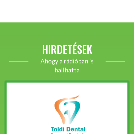
HIRDETÉSEK
Ahogy a rádióban is
hallhatta