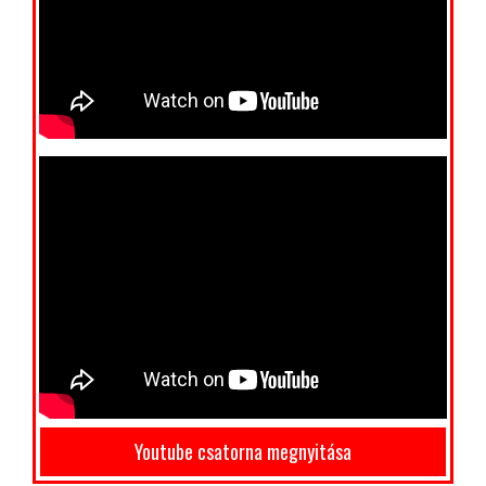
Youtube csatorna megnyitása