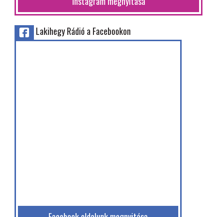
Instagram megnyitása
Lakihegy Rádió a Facebookon
Facebook oldalunk megnyitása