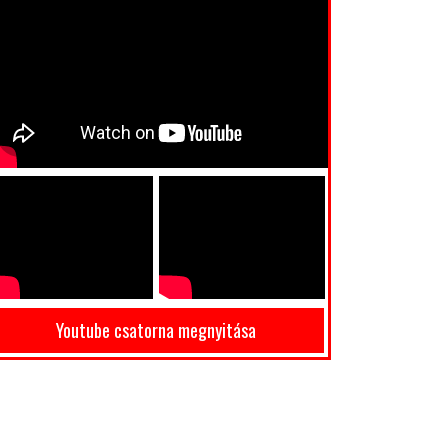
Youtube csatorna megnyitása