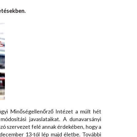
tetésekben.
ügyi Minőségellenőrző Intézet a múlt hét
módosítási javaslataikat. A dunavarsányi
ozó szervezet felé annak érdekében, hogy a
december 13-tól lép majd életbe. További