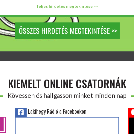
Teljes hirdetés megtekintése >>
ÖSSZES HIRDETÉS MEGTEKINTÉSE >>
KIEMELT ONLINE CSATORNÁK
Kövessen és hallgasson minket minden nap
Lakihegy Rádió a Facebookon