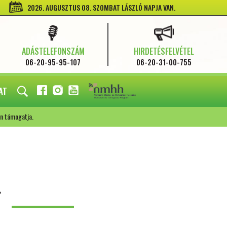
2026. AUGUSZTUS 08. SZOMBAT LÁSZLÓ NAPJA VAN.
ADÁSTELEFONSZÁM
HIRDETÉSFELVÉTEL
06-20-95-95-107
06-20-31-00-755
AT
FACEBOOK
INSTAGRAM
YOUTUBE
n támogatja.
L