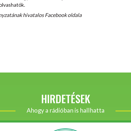
olvashatók.
yzatának hivatalos Facebook oldala
HIRDETÉSEK
Ahogy a rádióban is hallhatta