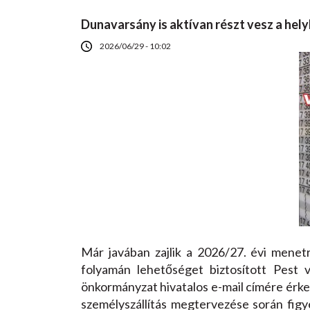
Dunavarsány is aktívan részt vesz a hel
2026/06/29 - 10:02
Már javában zajlik a 2026/27. évi menet
folyamán lehetőséget biztosított Pest v
önkormányzat hivatalos e-mail címére érke
személyszállítás megtervezése során fig