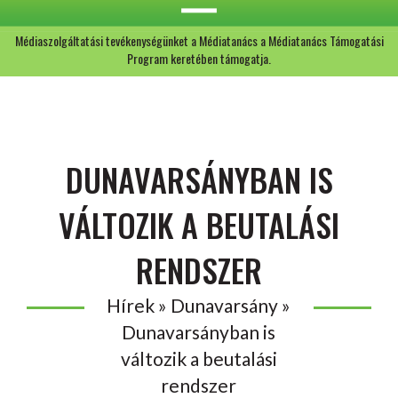
Médiaszolgáltatási tevékenységünket a Médiatanács a Médiatanács Támogatási
Program keretében támogatja.
DUNAVARSÁNYBAN IS
VÁLTOZIK A BEUTALÁSI
RENDSZER
Hírek » Dunavarsány »
Dunavarsányban is
változik a beutalási
rendszer