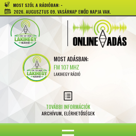
-
MOST SZÓL A RÁDIÓBAN:
2026. AUGUSZTUS 09. VASÁRNAP EMŐD NAPJA VAN.
MOST ADÁSBAN:
FM 107 MHZ
LAKIHEGY RÁDIÓ
TOVÁBBI INFORMÁCIÓK
ARCHÍVUM, ELÉRHETŐSÉGEK