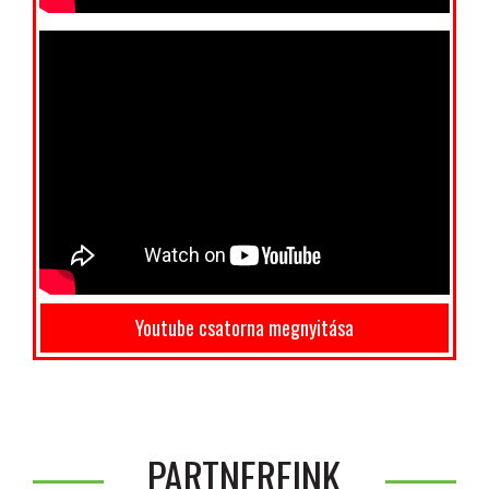
Youtube csatorna megnyitása
PARTNEREINK