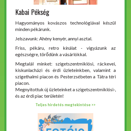
Kabai Pékség
Hagyományos kovászos technológiával készül
minden pékárunk.
Jelszavunk: Ahény kenyér, annyi asztal.
Friss, pékáru, retro kínálat - vigyázunk az
egészségre, törődünk a vásárlókkal.
Megtalál minket: szigetszentmiklósi, ráckevei,
kiskunlacházi és érdi üzleteinkben, valamint a
szigethalmi piacon és Pesterzsébeten a Tátra téri
piacon.
Megnyitottuk új üzleteinket a szigetszentmiklósi-,
és az érdi piac területén!
Teljes hirdetés megtekintése >>