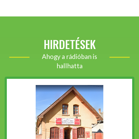
HIRDETÉSEK
Ahogy a rádióban is
hallhatta