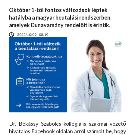
Október 1-től fontos változások léptek
hatályba a magyar beutalási rendszerben,
amelyek Dunavarsány rendelőit is érintik.
2025/10/09 - 08:19
Dr. Békássy Szabolcs kollegiális szakmai vezető
hivatalos Facebook oldalán arról számolt be, hogy