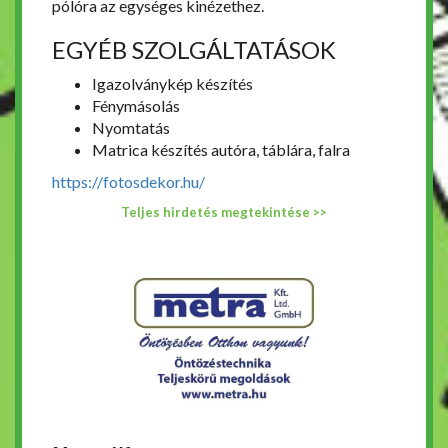
pólóra az egységes kinézethez.
EGYÉB SZOLGÁLTATÁSOK
Igazolványkép készítés
Fénymásolás
Nyomtatás
Matrica készítés autóra, táblára, falra
https://fotosdekor.hu/
Teljes hirdetés megtekintése >>