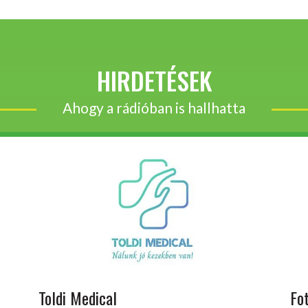
HIRDETÉSEK
Ahogy a rádióban is hallhatta
Toldi Medical
Fo