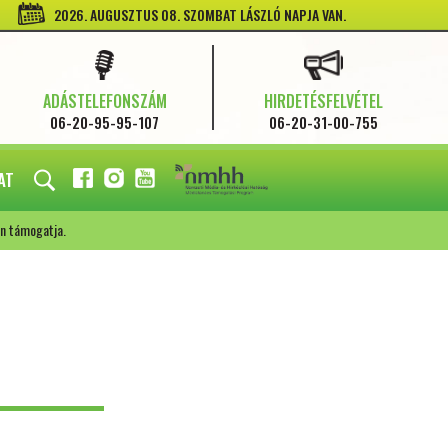
2026. AUGUSZTUS 08. SZOMBAT LÁSZLÓ NAPJA VAN.
ADÁSTELEFONSZÁM
HIRDETÉSFELVÉTEL
06-20-95-95-107
06-20-31-00-755
AT
FACEBOOK
INSTAGRAM
YOUTUBE
n támogatja.