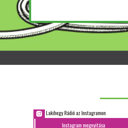
Lakihegy Rádió az Instagramon
Instagram megnyitása