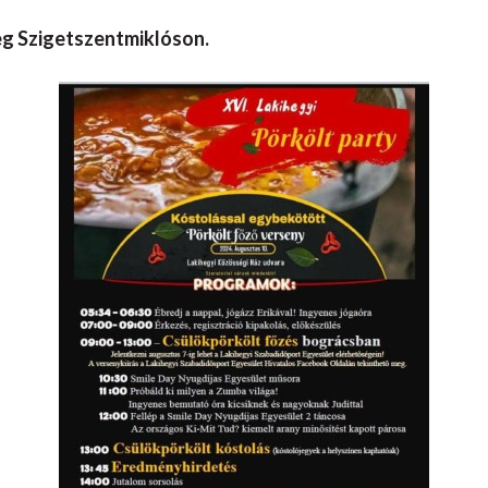
eg Szigetszentmiklóson.