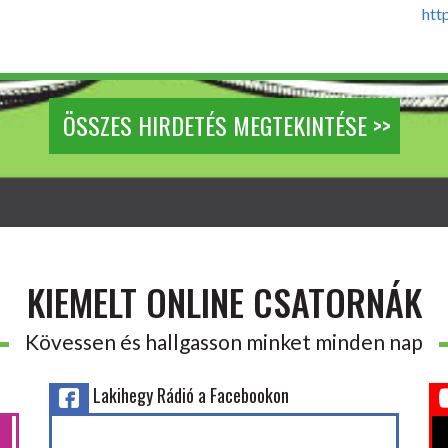
htt
ÖSSZES HIRDETÉS MEGTEKINTÉSE >>
KIEMELT ONLINE CSATORNÁK
Kövessen és hallgasson minket minden nap
Lakihegy Rádió a Facebookon