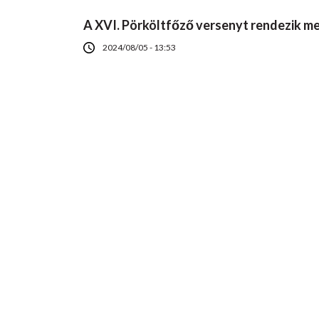
A XVI. Pörköltfőző versenyt rendezik m
2024/08/05 - 13:53