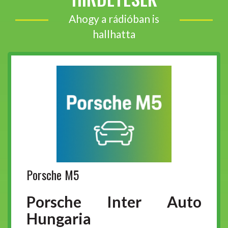
Ahogy a rádióban is
hallhatta
Porsche M5
Porsche Inter Auto
Hungaria