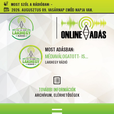
-
MOST SZÓL A RÁDIÓBAN:
2026. AUGUSZTUS 09. VASÁRNAP EMŐD NAPJA VAN.
MOST ADÁSBAN:
MÉDIAVÁLOGATOTT- IS...
LAKIHEGY RÁDIÓ
TOVÁBBI INFORMÁCIÓK
ARCHÍVUM, ELÉRHETŐSÉGEK