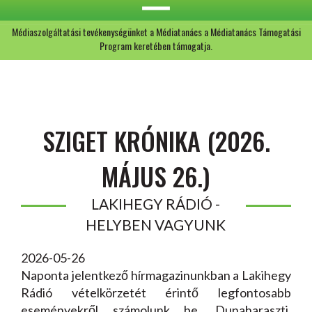
Médiaszolgáltatási tevékenységünket a Médiatanács a Médiatanács Támogatási
Program keretében támogatja.
SZIGET KRÓNIKA (2026.
MÁJUS 26.)
LAKIHEGY RÁDIÓ -
HELYBEN VAGYUNK
2026-05-26
Naponta jelentkező hírmagazinunkban a Lakihegy
Rádió vételkörzetét érintő legfontosabb
eseményekről számolunk be. Dunaharaszti,