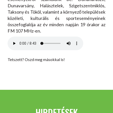
Dunavarsány, Halásztelek, Szigetszentmiklós,
Taksony és Tököl, valamint a környező települések
közéleti, kulturális és sporteseményeinek
összefoglalója az év minden napján 19 órakor az
FM 107 MHz-en.
Tetszett? Oszd meg másokkal is!
HIRDETÉSEK