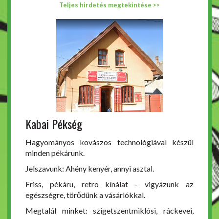
Teljes hirdetés megtekintése >>
Kabai Pékség
Hagyományos kovászos technológiával készül
minden pékárunk.
Jelszavunk: Ahény kenyér, annyi asztal.
Friss, pékáru, retro kínálat - vigyázunk az
egészségre, törődünk a vásárlókkal.
Megtalál minket: szigetszentmiklósi, ráckevei,