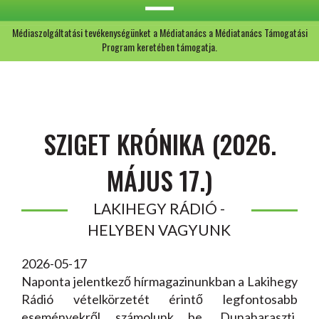
Médiaszolgáltatási tevékenységünket a Médiatanács a Médiatanács Támogatási
Program keretében támogatja.
SZIGET KRÓNIKA (2026.
MÁJUS 17.)
LAKIHEGY RÁDIÓ -
HELYBEN VAGYUNK
2026-05-17
Naponta jelentkező hírmagazinunkban a Lakihegy
Rádió vételkörzetét érintő legfontosabb
eseményekről számolunk be. Dunaharaszti,