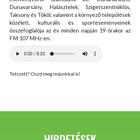
Dunavarsány, Halásztelek, Szigetszentmiklós,
Taksony és Tököl, valamint a környező települések
közéleti, kulturális és sporteseményeinek
összefoglalója az év minden napján 19 órakor az
FM 107 MHz-en.
Tetszett? Oszd meg másokkal is!
HIRDETÉSEK