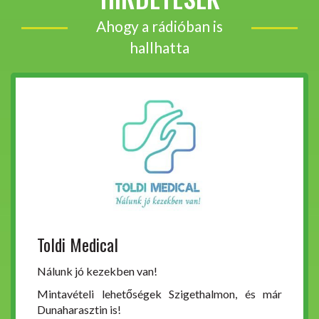
Ahogy a rádióban is
hallhatta
Toldi Medical
Nálunk jó kezekben van!
Mintavételi lehetőségek Szigethalmon, és már
Dunaharasztin is!