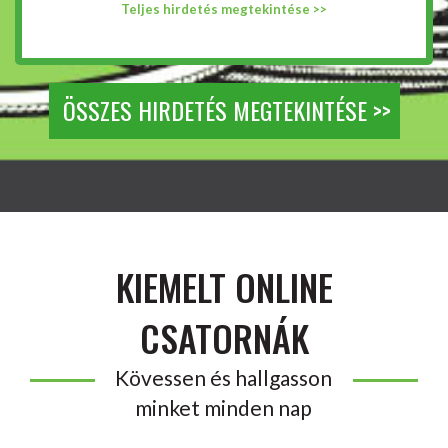
Teljes hirdetés megtekintése >>
ÖSSZES HIRDETÉS MEGTEKINTÉSE >>
KIEMELT ONLINE
CSATORNÁK
Kövessen és hallgasson
minket minden nap