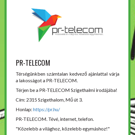
PR-TELECOM
Térségünkben számtalan kedvező ajánlattal várja
a lakosságot a PR-TELECOM.
Térjen be a PR-TELECOM Szigethalmi irodájába!
Cím: 2315 Szigethalom, Mű út 3.
Honlap:
https://pr.hu/
PR-TELECOM. Tévé, internet, telefon.
"Közelebb a világhoz, közelebb egymáshoz!"