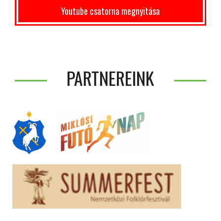
Youtube csatorna megnyitása
PARTNEREINK