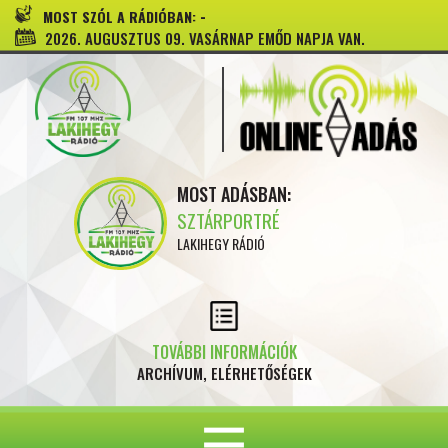
-
MOST SZÓL A RÁDIÓBAN:
2026. AUGUSZTUS 09. VASÁRNAP EMŐD NAPJA VAN.
MOST ADÁSBAN:
SZTÁRPORTRÉ
LAKIHEGY RÁDIÓ
TOVÁBBI INFORMÁCIÓK
ARCHÍVUM, ELÉRHETŐSÉGEK