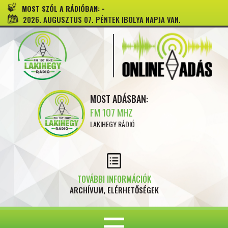
-
MOST SZÓL A RÁDIÓBAN:
2026. AUGUSZTUS 07. PÉNTEK IBOLYA NAPJA VAN.
MOST ADÁSBAN:
FM 107 MHZ
LAKIHEGY RÁDIÓ
TOVÁBBI INFORMÁCIÓK
ARCHÍVUM, ELÉRHETŐSÉGEK