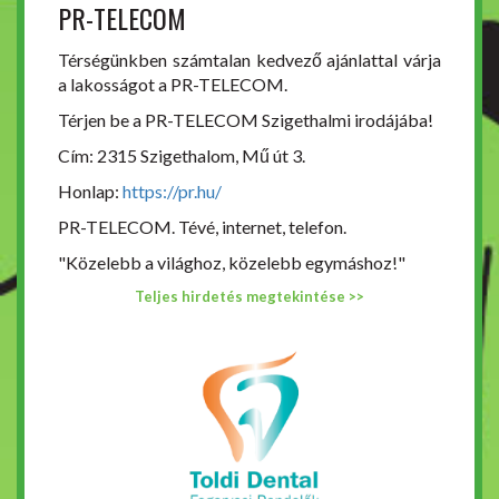
PR-TELECOM
Térségünkben számtalan kedvező ajánlattal várja
a lakosságot a PR-TELECOM.
Térjen be a PR-TELECOM Szigethalmi irodájába!
Cím: 2315 Szigethalom, Mű út 3.
Honlap:
https://pr.hu/
PR-TELECOM. Tévé, internet, telefon.
"Közelebb a világhoz, közelebb egymáshoz!"
Teljes hirdetés megtekintése >>