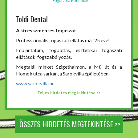
Toldi Dental
A stresszmentes fogászat
Professzionális fogászati ellátás már 25 éve!
Implantátum, fogpótlás, esztétikai fogászati
ellátások, fogszabályozás.
Megtalál minket Szigethalmon, a Mű út és a
Homok utca sarkán, a Sarokvilla épületében.
www.sarokvilla.hu
Teljes hirdetés megtekintése >>
ÖSSZES HIRDETÉS MEGTEKINTÉSE >>