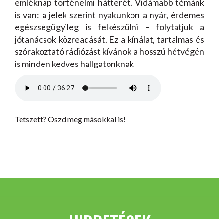
emléknap történelmi hátterét. Vidámabb témánk
is van: a jelek szerint nyakunkon a nyár, érdemes
egészségügyileg is felkészülni – folytatjuk a
jótanácsok közreadását. Ez a kínálat, tartalmas és
szórakoztató rádiózást kívánok a hosszú hétvégén
is minden kedves hallgatónknak
Tetszett? Oszd meg másokkal is!