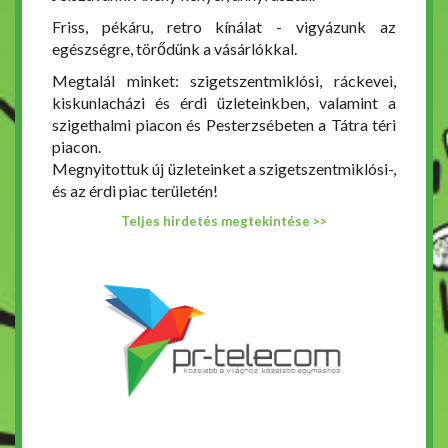
Friss, pékáru, retro kínálat - vigyázunk az
egészségre, törődünk a vásárlókkal.
Megtalál minket: szigetszentmiklósi, ráckevei,
kiskunlacházi és érdi üzleteinkben, valamint a
szigethalmi piacon és Pesterzsébeten a Tátra téri
piacon.
Megnyitottuk új üzleteinket a szigetszentmiklósi-,
és az érdi piac területén!
Teljes hirdetés megtekintése >>