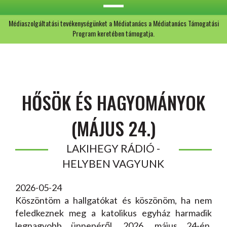
Médiaszolgáltatási tevékenységünket a Médiatanács a Médiatanács Támogatási
Program keretében támogatja.
HŐSÖK ÉS HAGYOMÁNYOK
(MÁJUS 24.)
LAKIHEGY RÁDIÓ -
HELYBEN VAGYUNK
2026-05-24
Köszöntöm a hallgatókat és köszönöm, ha nem
feledkeznek meg a katolikus egyház harmadik
legnagyobb ünnepéről. 2026. május 24-én,