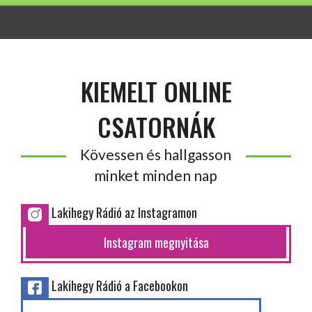
KIEMELT ONLINE
CSATORNÁK
Kövessen és hallgasson
minket minden nap
Lakihegy Rádió az Instagramon
Instagram megnyitása
Lakihegy Rádió a Facebookon