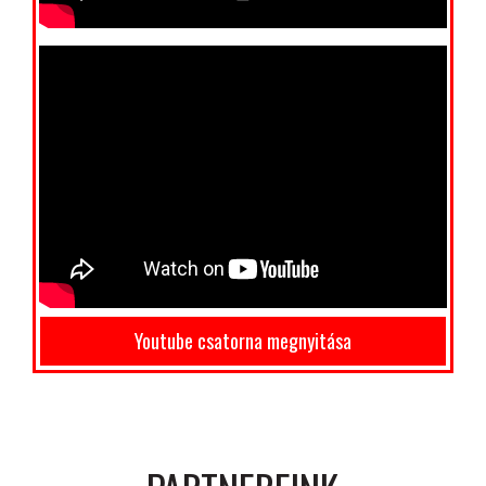
Youtube csatorna megnyitása