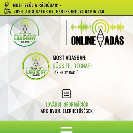
-
MOST SZÓL A RÁDIÓBAN:
2026. AUGUSZTUS 07. PÉNTEK IBOLYA NAPJA VAN.
MOST ADÁSBAN:
SÜSS FEL TEGNAP!
LAKIHEGY RÁDIÓ
TOVÁBBI INFORMÁCIÓK
ARCHÍVUM, ELÉRHETŐSÉGEK