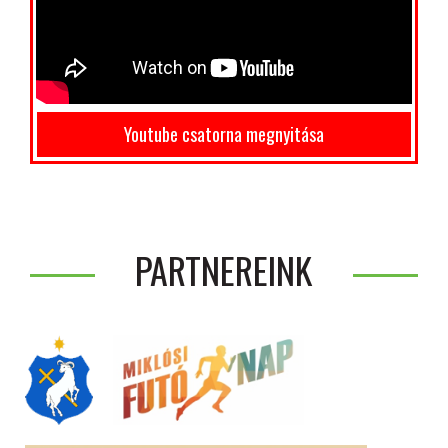
Youtube csatorna megnyitása
PARTNEREINK