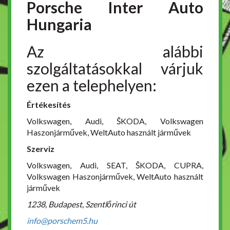
Porsche Inter Auto
Hungaria
Az alábbi
szolgáltatásokkal várjuk
ezen a telephelyen:
Értékesítés
Volkswagen, Audi, ŠKODA, Volkswagen
Haszonjárművek, WeltAuto használt járművek
Szerviz
Volkswagen, Audi, SEAT, ŠKODA, CUPRA,
Volkswagen Haszonjárművek, WeltAuto használt
járművek
1238, Budapest, Szentlőrinci út
info@porschem5.hu