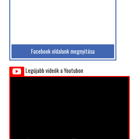
Facebook oldalunk megnyitása
Legújabb videók a Youtubon