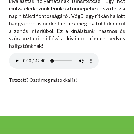
kiválasztás folyamatának ismertetése. Egy hét
múlva elérkezünk Pünkösd ünnepéhez – szó lesz a
nap hitéleti fontosságáról. Végül egy ritkán hallott
hangszerrel ismerkedhetnek meg – a többi kiderül
a zenés interjúból. Ez a kínálatunk, hasznos és
szórakoztató rádiózást kívánok minden kedves
hallgatónknak!
Tetszett? Oszd meg másokkal is!