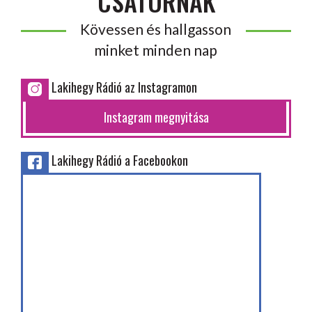
CSATORNÁK
Kövessen és hallgasson
minket minden nap
Lakihegy Rádió az Instagramon
Instagram megnyitása
Lakihegy Rádió a Facebookon