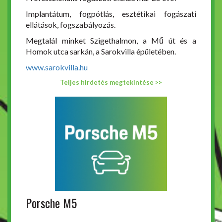
Implantátum, fogpótlás, esztétikai fogászati
ellátások, fogszabályozás.
Megtalál minket Szigethalmon, a Mű út és a
Homok utca sarkán, a Sarokvilla épületében.
www.sarokvilla.hu
Teljes hirdetés megtekintése >>
Porsche M5