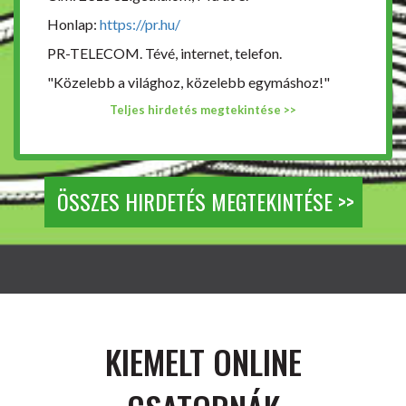
Honlap:
https://pr.hu/
PR-TELECOM. Tévé, internet, telefon.
"Közelebb a világhoz, közelebb egymáshoz!"
Teljes hirdetés megtekintése >>
ÖSSZES HIRDETÉS MEGTEKINTÉSE >>
KIEMELT ONLINE