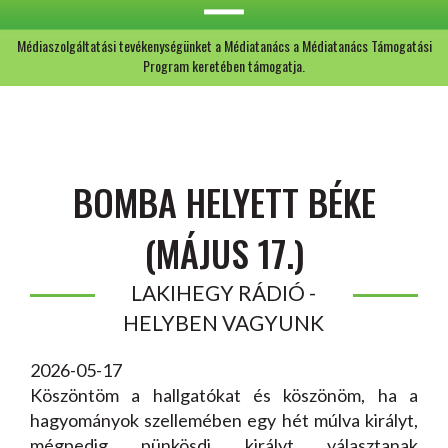
Médiaszolgáltatási tevékenységünket a Médiatanács a Médiatanács Támogatási
Program keretében támogatja.
BOMBA HELYETT BÉKE
(MÁJUS 17.)
LAKIHEGY RÁDIÓ -
HELYBEN VAGYUNK
2026-05-17
Köszöntöm a hallgatókat és köszönöm, ha a
hagyományok szellemében egy hét múlva királyt,
mégpedig pünkösdi királyt választanak