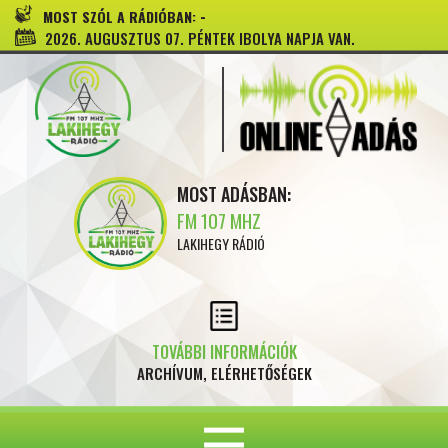
-
MOST SZÓL A RÁDIÓBAN:
2026. AUGUSZTUS 07. PÉNTEK IBOLYA NAPJA VAN.
MOST ADÁSBAN:
FM 107 MHZ
LAKIHEGY RÁDIÓ
TOVÁBBI INFORMÁCIÓK
ARCHÍVUM, ELÉRHETŐSÉGEK