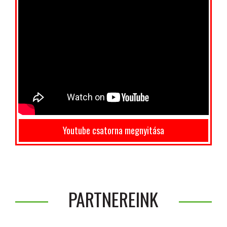
Youtube csatorna megnyitása
PARTNEREINK