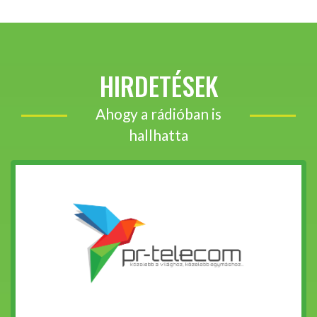
HIRDETÉSEK
Ahogy a rádióban is
hallhatta