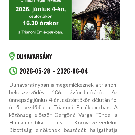
DUNAVARSÁNY
2026-05-28
2026-06-04
Dunavarsányban is megemlékeznek a trianoni
békeszerződés 106. évfordulójáról. Az
ünnepség június 4-én, csütörtökön délután fél
öttől kezdődik a Trianoni Emlékparkban. A
közönség először Gergőné Varga Tünde, a
Humánpolitikai és Környezetvédelmi
Bizottság elnökének beszédét hallgathatja