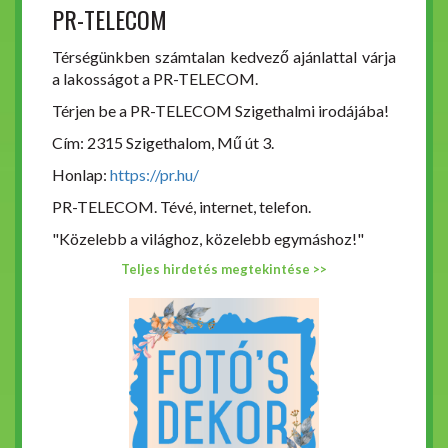
PR-TELECOM
Térségünkben számtalan kedvező ajánlattal várja
a lakosságot a PR-TELECOM.
Térjen be a PR-TELECOM Szigethalmi irodájába!
Cím: 2315 Szigethalom, Mű út 3.
Honlap:
https://pr.hu/
PR-TELECOM. Tévé, internet, telefon.
"Közelebb a világhoz, közelebb egymáshoz!"
Teljes hirdetés megtekintése >>