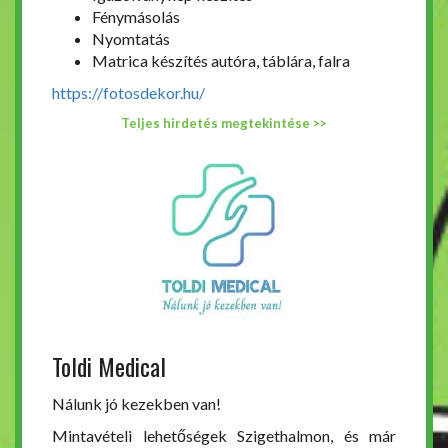
Fénymásolás
Nyomtatás
Matrica készítés autóra, táblára, falra
https://fotosdekor.hu/
Teljes hirdetés megtekintése >>
Toldi Medical
Nálunk jó kezekben van!
Mintavételi lehetőségek Szigethalmon, és már