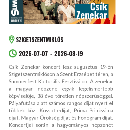
SZIGETSZENTMIKLÓS
2026-07-07
2026-08-19
Csík Zenekar koncert lesz augusztus 19-én
Szigetszentmiklóson a Szent Erzsébet téren, a
Summerfest Kulturális Fesztiválon. A zenekar
a magyar népzene egyik legelismertebb
képviselője, 38 éve töretlen népszerűséggel.
Pályafutása alatt számos rangos díjat nyert el
többek közt Kossuth-díjat, Prima Primissima
díjat, Magyar Örökség díjat és Fonogram díjat.
Koncertjei során a hagyományos népzenét