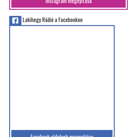
Instagram megnyitása
Lakihegy Rádió a Facebookon
Facebook oldalunk megnyitása