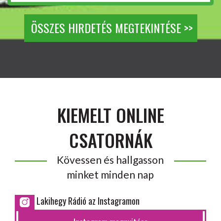
ÖSSZES HIRDETÉS MEGTEKINTÉSE >>
KIEMELT ONLINE
CSATORNÁK
Kövessen és hallgasson
minket minden nap
Lakihegy Rádió az Instagramon