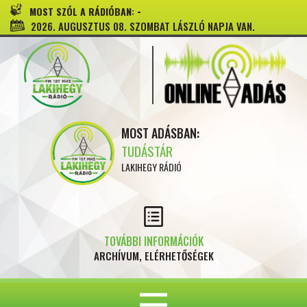
-
MOST SZÓL A RÁDIÓBAN:
2026. AUGUSZTUS 08. SZOMBAT LÁSZLÓ NAPJA VAN.
MOST ADÁSBAN:
TUDÁSTÁR
LAKIHEGY RÁDIÓ
TOVÁBBI INFORMÁCIÓK
ARCHÍVUM, ELÉRHETŐSÉGEK