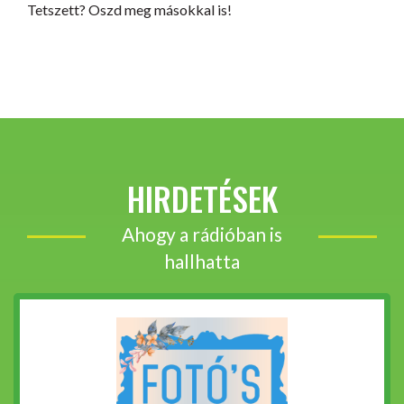
Tetszett? Oszd meg másokkal is!
HIRDETÉSEK
Ahogy a rádióban is
hallhatta