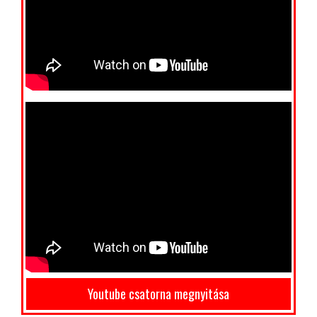
Youtube csatorna megnyitása