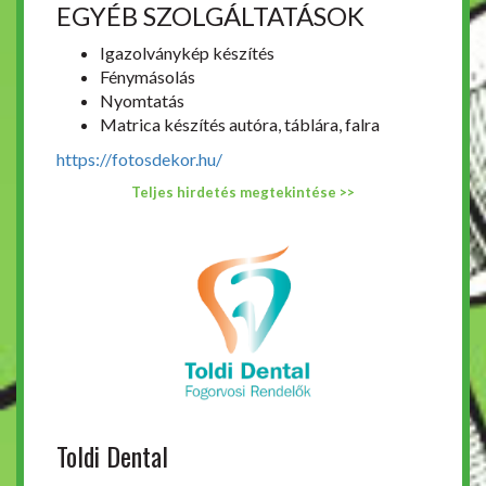
EGYÉB SZOLGÁLTATÁSOK
Igazolványkép készítés
Fénymásolás
Nyomtatás
Matrica készítés autóra, táblára, falra
https://fotosdekor.hu/
Teljes hirdetés megtekintése >>
Toldi Dental