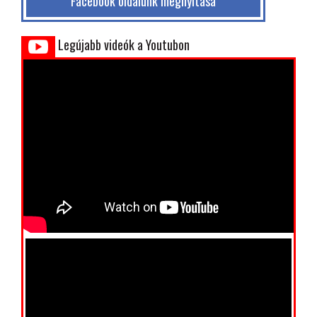
Facebook oldalunk megnyitása
Legújabb videók a Youtubon