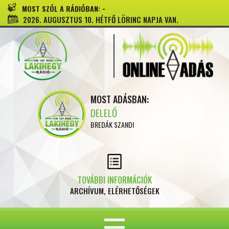
-
MOST SZÓL A RÁDIÓBAN:
2026. AUGUSZTUS 10. HÉTFŐ LÖRINC NAPJA VAN.
MOST ADÁSBAN:
DELELŐ
BREDÁK SZANDI
TOVÁBBI INFORMÁCIÓK
ARCHÍVUM, ELÉRHETŐSÉGEK