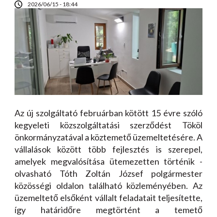
2026/06/15 - 18:44
Az új szolgáltató februárban kötött 15 évre szóló
kegyeleti közszolgáltatási szerződést Tököl
önkormányzatával a köztemető üzemeltetésére. A
vállalások között több fejlesztés is szerepel,
amelyek megvalósítása ütemezetten történik -
olvasható Tóth Zoltán József polgármester
közösségi oldalon található közleményében. Az
üzemeltető elsőként vállalt feladatait teljesítette,
így határidőre megtörtént a temető