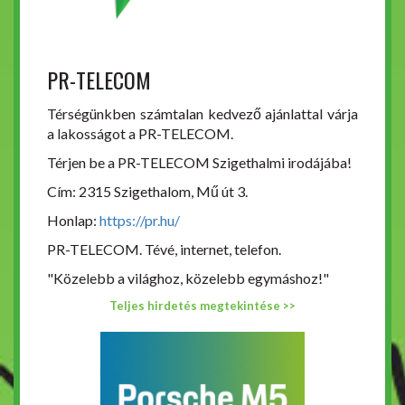
PR-TELECOM
Térségünkben számtalan kedvező ajánlattal várja
a lakosságot a PR-TELECOM.
Térjen be a PR-TELECOM Szigethalmi irodájába!
Cím: 2315 Szigethalom, Mű út 3.
Honlap:
https://pr.hu/
PR-TELECOM. Tévé, internet, telefon.
"Közelebb a világhoz, közelebb egymáshoz!"
Teljes hirdetés megtekintése >>