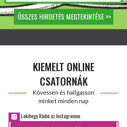
ÖSSZES HIRDETÉS MEGTEKINTÉSE >>
KIEMELT ONLINE
CSATORNÁK
Kövessen és hallgasson
minket minden nap
Lakihegy Rádió az Instagramon