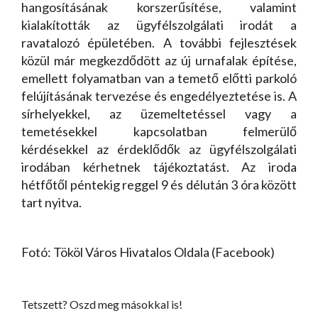
hangosításának korszerűsítése, valamint
kialakították az ügyfélszolgálati irodát a
ravatalozó épületében. A további fejlesztések
közül már megkezdődött az új urnafalak építése,
emellett folyamatban van a temető előtti parkoló
felújításának tervezése és engedélyeztetése is. A
sírhelyekkel, az üzemeltetéssel vagy a
temetésekkel kapcsolatban felmerülő
kérdésekkel az érdeklődők az ügyfélszolgálati
irodában kérhetnek tájékoztatást. Az iroda
hétfőtől péntekig reggel 9 és délután 3 óra között
tart nyitva.
Fotó: Tököl Város Hivatalos Oldala (Facebook)
Tetszett? Oszd meg másokkal is!