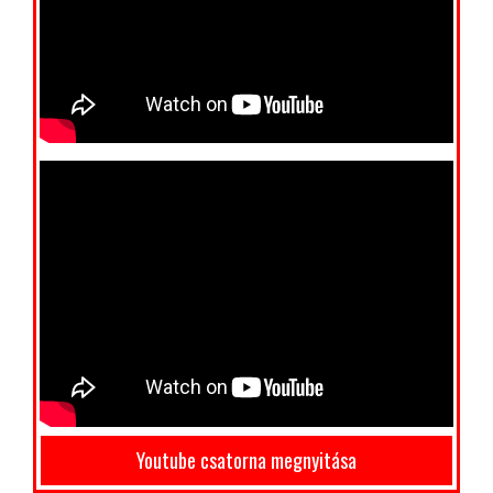
Youtube csatorna megnyitása