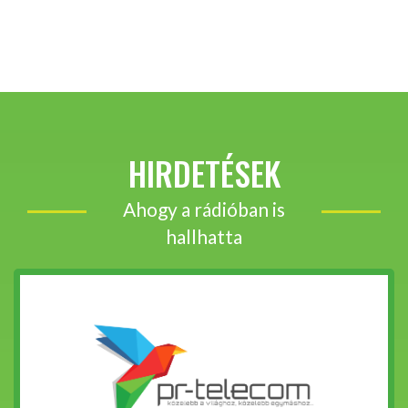
HIRDETÉSEK
Ahogy a rádióban is
hallhatta