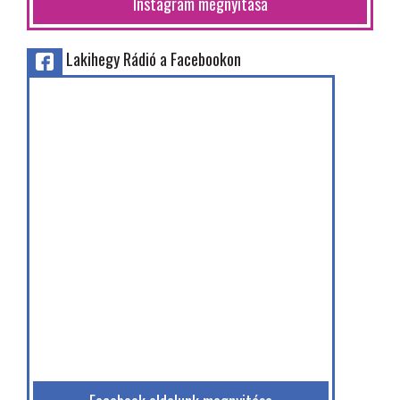
Instagram megnyitása
Lakihegy Rádió a Facebookon