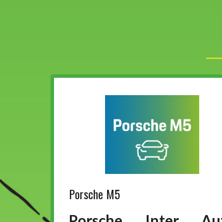
Porsche M5
Porsche Inter Au