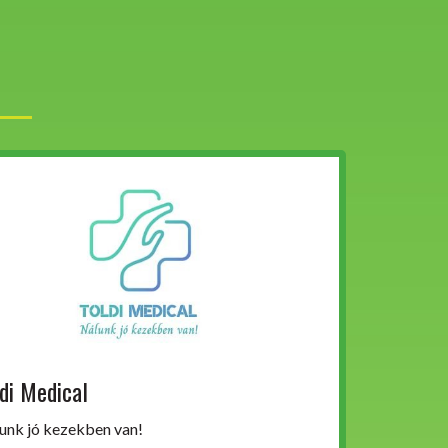
di Medical
unk jó kezekben van!