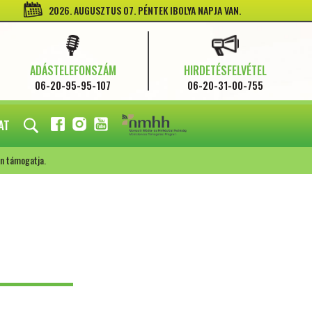
2026. AUGUSZTUS 07. PÉNTEK IBOLYA NAPJA VAN.
ADÁSTELEFONSZÁM
HIRDETÉSFELVÉTEL
06-20-95-95-107
06-20-31-00-755
AT
FACEBOOK
INSTAGRAM
YOUTUBE
n támogatja.