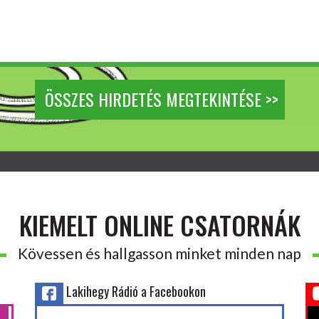
ÖSSZES HIRDETÉS MEGTEKINTÉSE >>
KIEMELT ONLINE CSATORNÁK
Kövessen és hallgasson minket minden nap
Lakihegy Rádió a Facebookon