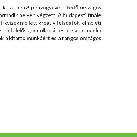
z, kész, pénz! pénzügyi vetélkedő országos
armadik helyen végzett. A budapesti finálé
-kvízek mellett kreatív feladatok, elméleti
ett a felelős gondolkodás és a csapatmunka
nek a kitartó munkáért és a rangos országos