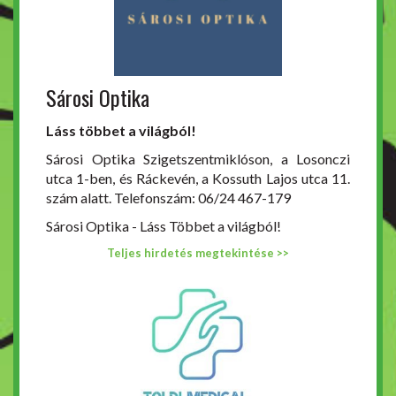
Sárosi Optika
Láss többet a világból!
Sárosi Optika Szigetszentmiklóson, a Losonczi
utca 1-ben, és Ráckevén, a Kossuth Lajos utca 11.
szám alatt. Telefonszám: 06/24 467-179
Sárosi Optika - Láss Többet a világból!
Teljes hirdetés megtekintése >>