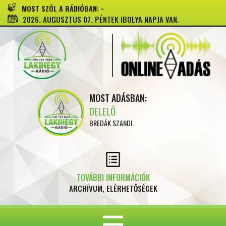
-
MOST SZÓL A RÁDIÓBAN:
2026. AUGUSZTUS 07. PÉNTEK IBOLYA NAPJA VAN.
MOST ADÁSBAN:
DELELŐ
BREDÁK SZANDI
TOVÁBBI INFORMÁCIÓK
ARCHÍVUM, ELÉRHETŐSÉGEK