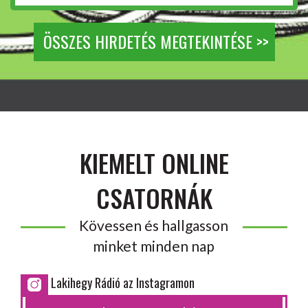
ÖSSZES HIRDETÉS MEGTEKINTÉSE >>
KIEMELT ONLINE
CSATORNÁK
Kövessen és hallgasson
minket minden nap
Lakihegy Rádió az Instagramon