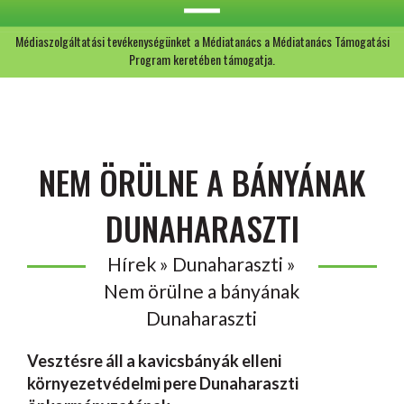
Médiaszolgáltatási tevékenységünket a Médiatanács a Médiatanács Támogatási
Program keretében támogatja.
NEM ÖRÜLNE A BÁNYÁNAK
DUNAHARASZTI
Hírek » Dunaharaszti »
Nem örülne a bányának
Dunaharaszti
Vesztésre áll a kavicsbányák elleni
környezetvédelmi pere Dunaharaszti