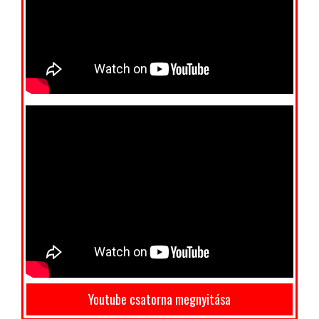
Youtube csatorna megnyitása