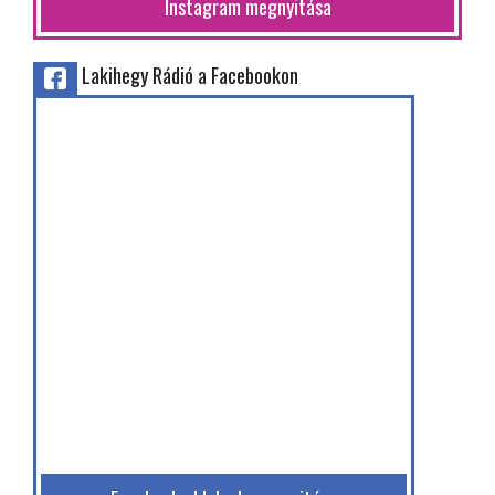
Instagram megnyitása
Lakihegy Rádió a Facebookon