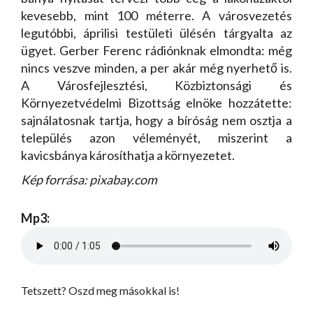
kevesebb, mint 100 méterre. A városvezetés
legutóbbi, áprilisi testületi ülésén tárgyalta az
ügyet. Gerber Ferenc rádiónknak elmondta: még
nincs veszve minden, a per akár még nyerhető is.
A Városfejlesztési, Közbiztonsági és
Környezetvédelmi Bizottság elnöke hozzátette:
sajnálatosnak tartja, hogy a bíróság nem osztja a
település azon véleményét, miszerint a
kavicsbánya károsíthatja a környezetet.
Kép forrása: pixabay.com
Mp3:
Tetszett? Oszd meg másokkal is!