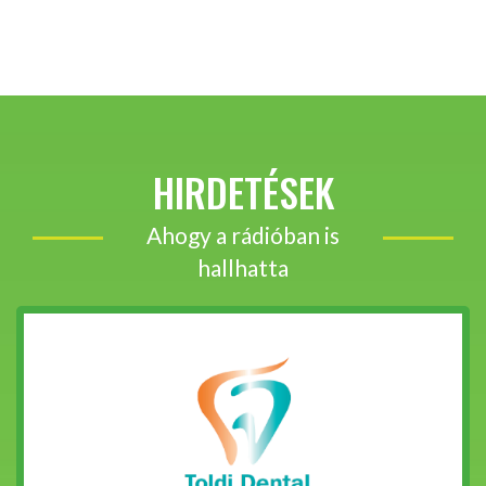
HIRDETÉSEK
Ahogy a rádióban is
hallhatta