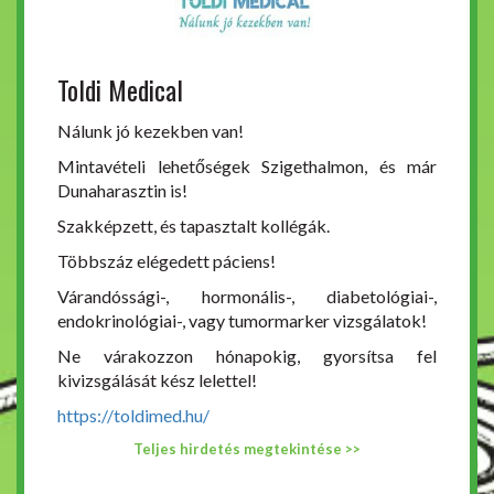
Toldi Medical
Nálunk jó kezekben van!
Mintavételi lehetőségek Szigethalmon, és már
Dunaharasztin is!
Szakképzett, és tapasztalt kollégák.
Többszáz elégedett páciens!
Várandóssági-, hormonális-, diabetológiai-,
endokrinológiai-, vagy tumormarker vizsgálatok!
Ne várakozzon hónapokig, gyorsítsa fel
kivizsgálását kész lelettel!
https://toldimed.hu/
Teljes hirdetés megtekintése >>