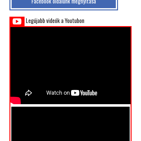
Facebook oldalunk megnyitása
Legújabb videók a Youtubon