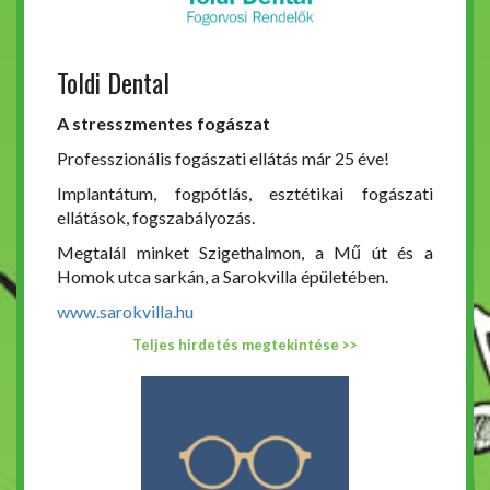
Toldi Dental
A stresszmentes fogászat
Professzionális fogászati ellátás már 25 éve!
Implantátum, fogpótlás, esztétikai fogászati
ellátások, fogszabályozás.
Megtalál minket Szigethalmon, a Mű út és a
Homok utca sarkán, a Sarokvilla épületében.
www.sarokvilla.hu
Teljes hirdetés megtekintése >>