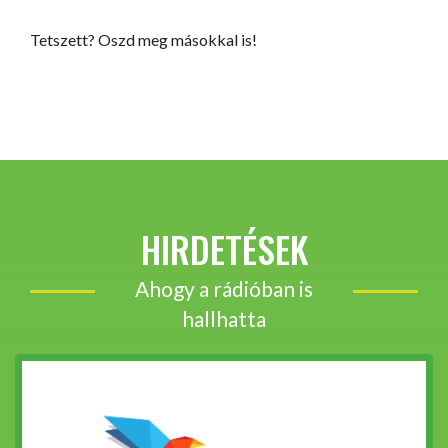
Tetszett? Oszd meg másokkal is!
HIRDETÉSEK
Ahogy a rádióban is
hallhatta