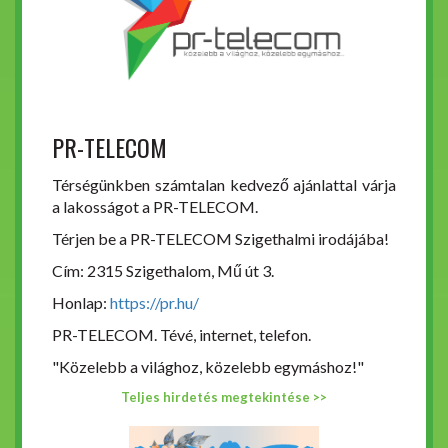
PR-TELECOM
Térségünkben számtalan kedvező ajánlattal várja
a lakosságot a PR-TELECOM.
Térjen be a PR-TELECOM Szigethalmi irodájába!
Cím: 2315 Szigethalom, Mű út 3.
Honlap:
https://pr.hu/
PR-TELECOM. Tévé, internet, telefon.
"Közelebb a világhoz, közelebb egymáshoz!"
Teljes hirdetés megtekintése >>