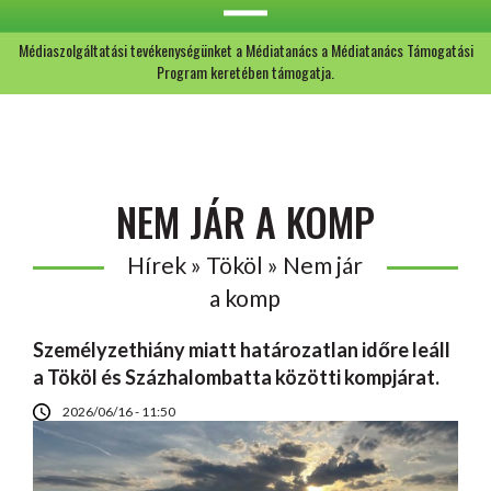
Médiaszolgáltatási tevékenységünket a Médiatanács a Médiatanács Támogatási
Program keretében támogatja.
NEM JÁR A KOMP
Hírek » Tököl » Nem jár
a komp
Személyzethiány miatt határozatlan időre leáll
a Tököl és Százhalombatta közötti kompjárat.
2026/06/16 - 11:50