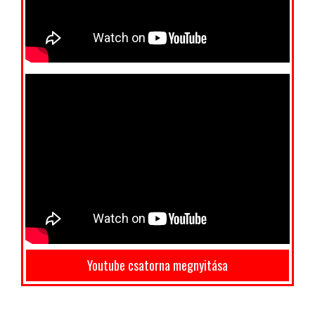
Youtube csatorna megnyitása