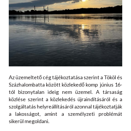
Az üzemeltető cég tájékoztatása szerint a Tököl és
Százhalombatta között közlekedő komp június 16-
tól bizonytalan ideig nem üzemel. A társaság
közlése szerint a közlekedés újraindításáról és a
szolgáltatás helyreállításáról azonnal tájékoztatják
a lakosságot, amint a személyzeti problémát
sikerül megoldani.