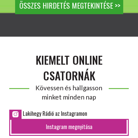
ÖSSZES HIRDETÉS MEGTEKINTÉSE >>
KIEMELT ONLINE
CSATORNÁK
Kövessen és hallgasson
minket minden nap
Lakihegy Rádió az Instagramon
Instagram megnyitása