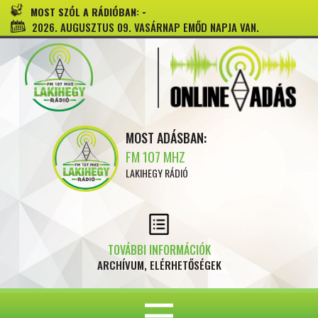
-
MOST SZÓL A RÁDIÓBAN:
2026. AUGUSZTUS 09. VASÁRNAP EMŐD NAPJA VAN.
MOST ADÁSBAN:
FM 107 MHZ
LAKIHEGY RÁDIÓ
TOVÁBBI INFORMÁCIÓK
ARCHÍVUM, ELÉRHETŐSÉGEK