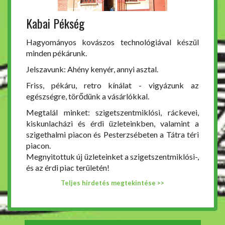
Kabai Pékség
Hagyományos kovászos technológiával készül
minden pékárunk.
Jelszavunk: Ahény kenyér, annyi asztal.
Friss, pékáru, retro kínálat - vigyázunk az
egészségre, törődünk a vásárlókkal.
Megtalál minket: szigetszentmiklósi, ráckevei,
kiskunlacházi és érdi üzleteinkben, valamint a
szigethalmi piacon és Pesterzsébeten a Tátra téri
piacon.
Megnyitottuk új üzleteinket a szigetszentmiklósi-,
és az érdi piac területén!
Teljes hirdetés megtekintése >>