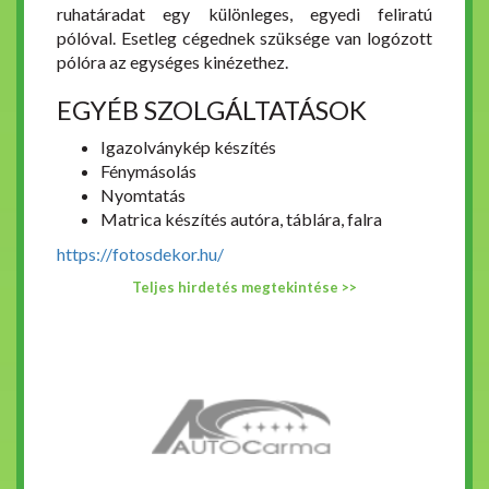
ruhatáradat egy különleges, egyedi feliratú
pólóval. Esetleg cégednek szüksége van logózott
pólóra az egységes kinézethez.
EGYÉB SZOLGÁLTATÁSOK
Igazolványkép készítés
Fénymásolás
Nyomtatás
Matrica készítés autóra, táblára, falra
https://fotosdekor.hu/
Teljes hirdetés megtekintése >>