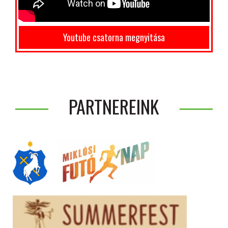
Youtube csatorna megnyitása
PARTNEREINK