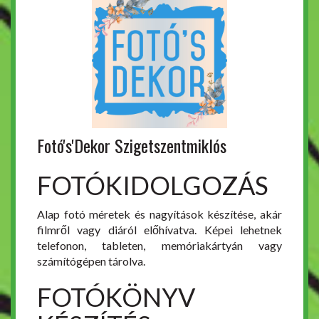
Fotó's'Dekor Szigetszentmiklós
FOTÓKIDOLGOZÁS
Alap fotó méretek és nagyítások készítése, akár
filmről vagy diáról előhívatva. Képei lehetnek
telefonon, tableten, memóriakártyán vagy
számítógépen tárolva.
FOTÓKÖNYV