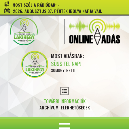
-
MOST SZÓL A RÁDIÓBAN:
2026. AUGUSZTUS 07. PÉNTEK IBOLYA NAPJA VAN.
MOST ADÁSBAN:
SÜSS FEL NAP!
SOMOGYI BETTI
TOVÁBBI INFORMÁCIÓK
ARCHÍVUM, ELÉRHETŐSÉGEK