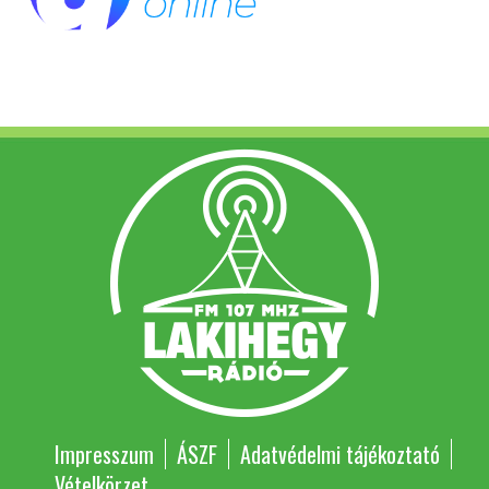
Impresszum
ÁSZF
Adatvédelmi tájékoztató
Vételkörzet