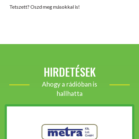
Tetszett? Oszd meg másokkal is!
HIRDETÉSEK
Ahogy a rádióban is
hallhatta