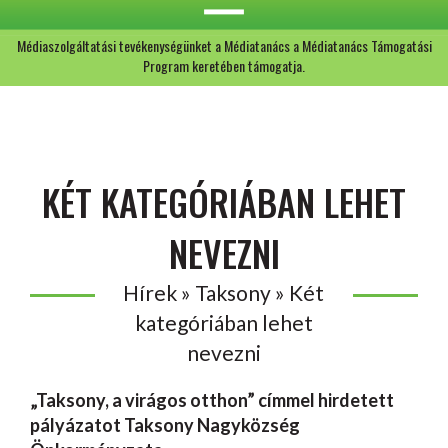
Médiaszolgáltatási tevékenységünket a Médiatanács a Médiatanács Támogatási
Program keretében támogatja.
KÉT KATEGÓRIÁBAN LEHET
NEVEZNI
Hírek » Taksony » Két
kategóriában lehet
nevezni
„Taksony, a virágos otthon” címmel hirdetett
pályázatot Taksony Nagyközség