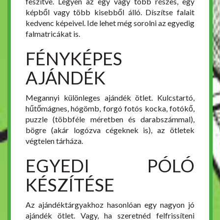
feszítve. Legyen az egy vagy több részes, egy
képből vagy több kisebből álló. Díszítse falait
kedvenc képeivel. Ide lehet még sorolni az egyedig
falmatricákat is.
FÉNYKÉPES
AJÁNDÉK
Megannyi különleges ajándék ötlet. Kulcstartó,
hűtőmágnes, hógömb, forgó fotós kocka, fotókő,
puzzle (többféle méretben és darabszámmal),
bögre (akár logózva cégeknek is), az ötletek
végtelen tárháza.
EGYEDI PÓLÓ
KÉSZÍTÉSE
Az ajándéktárgyakhoz hasonlóan egy nagyon jó
ajándék ötlet. Vagy, ha szeretnéd felfrissíteni