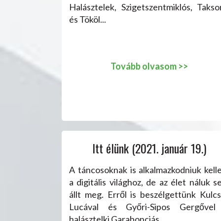
Halásztelek, Szigetszentmiklós, Takso
és Tököl...
Tovább olvasom >>
Itt élünk (2021. január 19.)
A táncosoknak is alkalmazkodniuk kelle
a digitális világhoz, de az élet náluk 
állt meg. Erről is beszélgettünk Kulcs
Lucával és Győri-Sipos Gergővel
halásztelki Garabonciás...