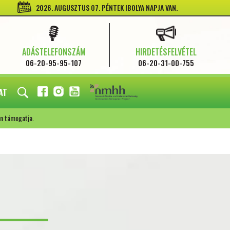
2026. AUGUSZTUS 07. PÉNTEK IBOLYA NAPJA VAN.
ADÁSTELEFONSZÁM
HIRDETÉSFELVÉTEL
06-20-95-95-107
06-20-31-00-755
AT
FACEBOOK
INSTAGRAM
YOUTUBE
n támogatja.