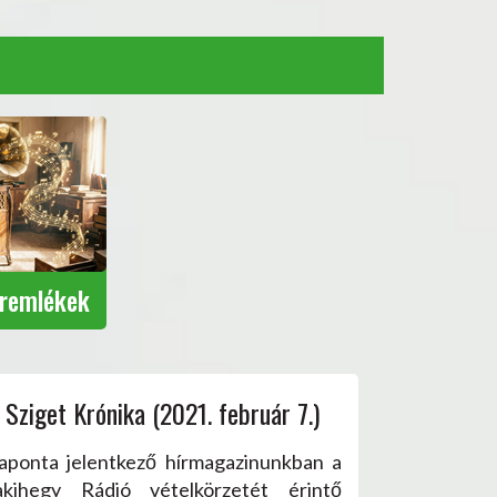
eremlékek
Sziget Krónika (2021. február 7.)
aponta jelentkező hírmagazinunkban a
akihegy Rádió vételkörzetét érintő