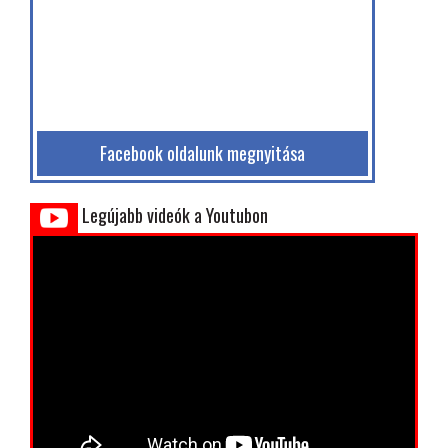
Facebook oldalunk megnyitása
Legújabb videók a Youtubon