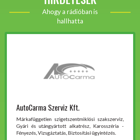
Ahogy a rádióban is
hallhatta
AutoCarma Szerviz Kft.
Márkafüggetlen szigetszentmiklósi szakszerviz,
Gyári és utángyártott alkatrész, Karosszéria -
Fényezés, Vizsgáztatás, Biztosítási ügyintézés.