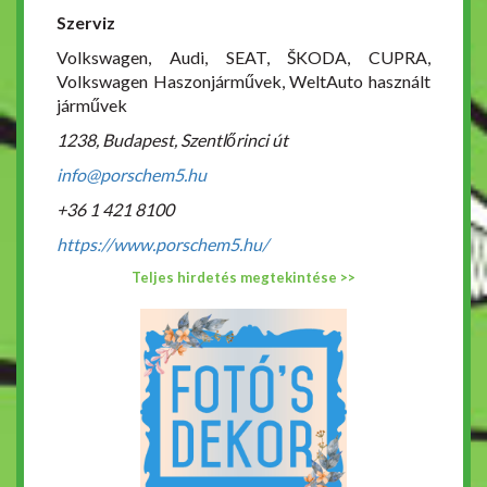
Szerviz
Volkswagen, Audi, SEAT, ŠKODA, CUPRA,
Volkswagen Haszonjárművek, WeltAuto használt
járművek
1238, Budapest, Szentlőrinci út
info@porschem5.hu
+36 1 421 8100
https://www.porschem5.hu/
Teljes hirdetés megtekintése >>