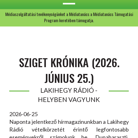
Médiaszolgáltatási tevékenységünket a Médiatanács a Médiatanács Támogatási
Program keretében támogatja.
SZIGET KRÓNIKA (2026.
JÚNIUS 25.)
LAKIHEGY RÁDIÓ -
HELYBEN VAGYUNK
2026-06-25
Naponta jelentkező hírmagazinunkban a Lakihegy
Rádió vételkörzetét érintő legfontosabb
eseményekről számolunk be. Dunaharaszti,