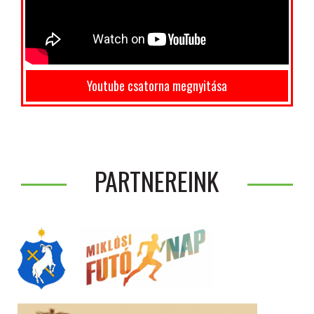
Youtube csatorna megnyitása
PARTNEREINK