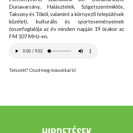
Dunavarsány, Halásztelek, Szigetszentmiklós,
Taksony és Tököl, valamint a környező települések
közéleti, kulturális és sporteseményeinek
összefoglalója az év minden napján 19 órakor az
FM 107 MHz-en.
Tetszett? Oszd meg másokkal is!
HIRDETÉSEK