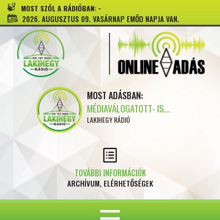
-
MOST SZÓL A RÁDIÓBAN:
2026. AUGUSZTUS 09. VASÁRNAP EMŐD NAPJA VAN.
MOST ADÁSBAN:
MÉDIAVÁLOGATOTT- IS...
LAKIHEGY RÁDIÓ
TOVÁBBI INFORMÁCIÓK
ARCHÍVUM, ELÉRHETŐSÉGEK