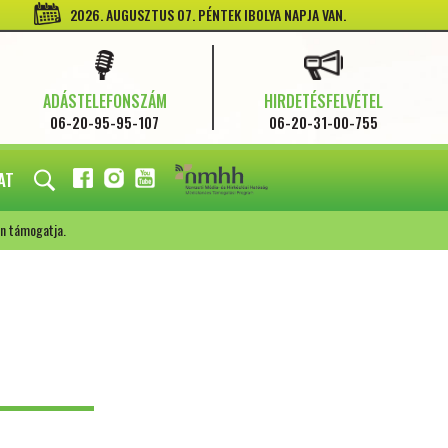
2026. AUGUSZTUS 07. PÉNTEK IBOLYA NAPJA VAN.
ADÁSTELEFONSZÁM
HIRDETÉSFELVÉTEL
06-20-95-95-107
06-20-31-00-755
AT
FACEBOOK
INSTAGRAM
YOUTUBE
n támogatja.