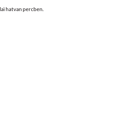
alai hatvan percben.