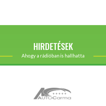
HIRDETÉSEK
Ahogy a rádióban is hallhatta