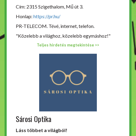
Cím: 2315 Szigethalom, Mű út 3.
Honlap:
https://pr.hu/
PR-TELECOM. Tévé, internet, telefon.
"Közelebb a világhoz, közelebb egymáshoz!"
Teljes hirdetés megtekintése >>
Sárosi Optika
Láss többet a világból!