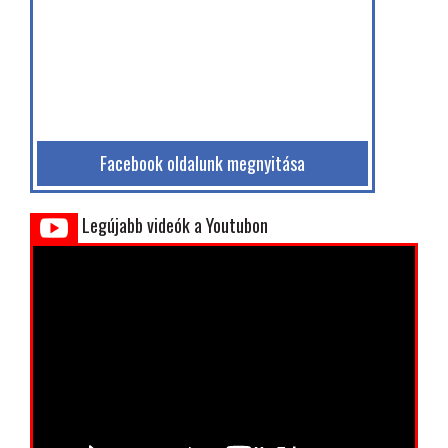
Facebook oldalunk megnyitása
Legújabb videók a Youtubon