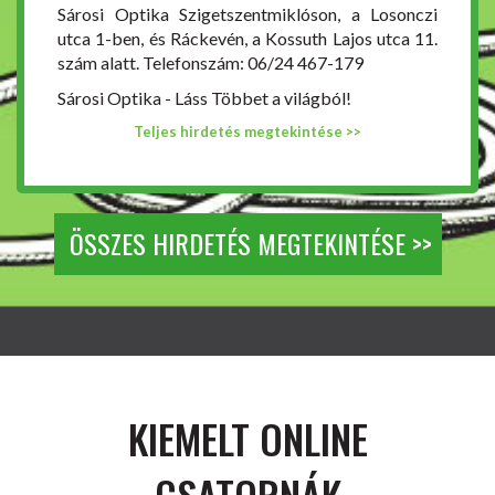
Sárosi Optika Szigetszentmiklóson, a Losonczi
utca 1-ben, és Ráckevén, a Kossuth Lajos utca 11.
szám alatt. Telefonszám: 06/24 467-179
Sárosi Optika - Láss Többet a világból!
Teljes hirdetés megtekintése >>
ÖSSZES HIRDETÉS MEGTEKINTÉSE >>
KIEMELT ONLINE
CSATORNÁK