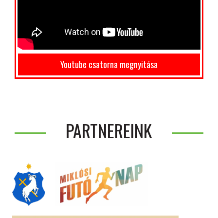
Youtube csatorna megnyitása
PARTNEREINK