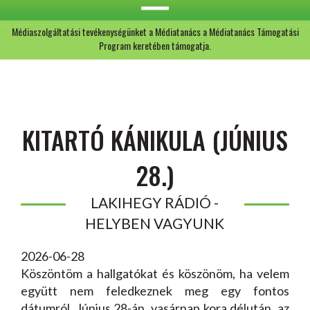
Médiaszolgáltatási tevékenységünket a Médiatanács a Médiatanács Támogatási
Program keretében támogatja.
KITARTÓ KÁNIKULA (JÚNIUS
28.)
LAKIHEGY RÁDIÓ -
HELYBEN VAGYUNK
2026-06-28
Köszöntöm a hallgatókat és köszönöm, ha velem
együtt nem feledkeznek meg egy fontos
dátumról. Június 28-án, vasárnap kora délután, az