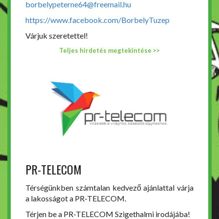
borbelypeterne64@freemail.hu
https://www.facebook.com/BorbelyTuzep
Várjuk szeretettel!
Teljes hirdetés megtekintése >>
PR-TELECOM
Térségünkben számtalan kedvező ajánlattal várja
a lakosságot a PR-TELECOM.
Térjen be a PR-TELECOM Szigethalmi irodájába!