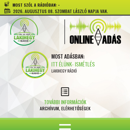
-
MOST SZÓL A RÁDIÓBAN:
2026. AUGUSZTUS 08. SZOMBAT LÁSZLÓ NAPJA VAN.
MOST ADÁSBAN:
ITT ÉLÜNK- ISMÉTLÉS
LAKIHEGY RÁDIÓ
TOVÁBBI INFORMÁCIÓK
ARCHÍVUM, ELÉRHETŐSÉGEK