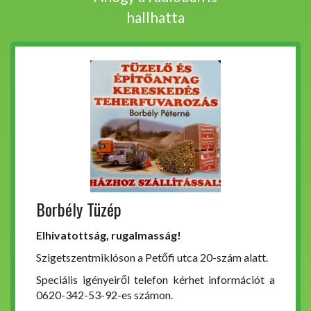
hallhatta
Borbély Tüzép
Elhivatottság, rugalmasság!
Szigetszentmiklóson a Petőfi utca 20-szám alatt.
Speciális igényeiről telefon kérhet információt a
0620-342-53-92-es számon.