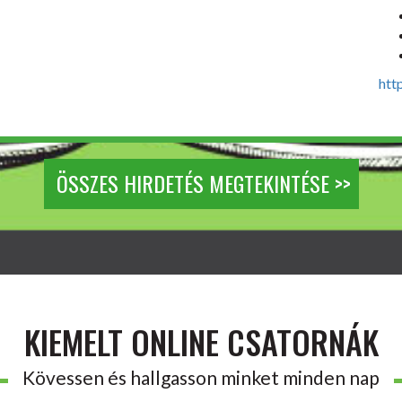
htt
ÖSSZES HIRDETÉS MEGTEKINTÉSE >>
KIEMELT ONLINE CSATORNÁK
Kövessen és hallgasson minket minden nap