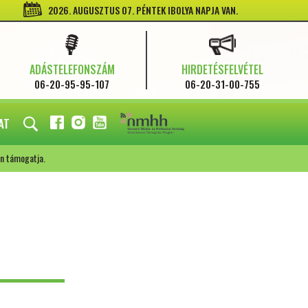
2026. AUGUSZTUS 07. PÉNTEK IBOLYA NAPJA VAN.
ADÁSTELEFONSZÁM
HIRDETÉSFELVÉTEL
06-20-95-95-107
06-20-31-00-755
AT
FACEBOOK
INSTAGRAM
YOUTUBE
n támogatja.