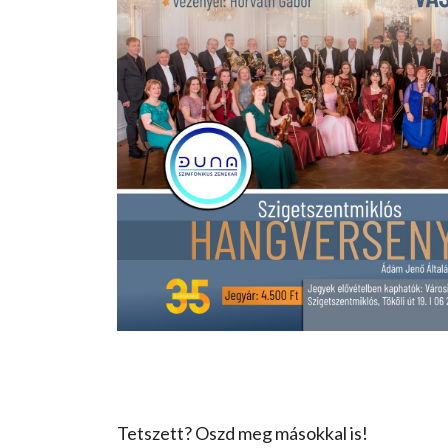
Tetszett? Oszd meg másokkal is!