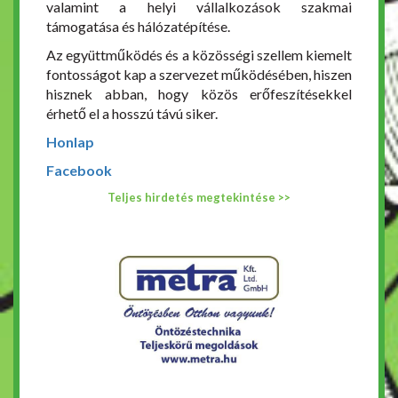
valamint a helyi vállalkozások szakmai
támogatása és hálózatépítése.
Az együttműködés és a közösségi szellem kiemelt
fontosságot kap a szervezet működésében, hiszen
hisznek abban, hogy közös erőfeszítésekkel
érhető el a hosszú távú siker.
Honlap
Facebook
Teljes hirdetés megtekintése >>