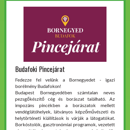
Budafoki Pincejárat
Fedezze fel velünk a Bornegyedet - igazi
borélmény Budafokon!
Budapest Bornegyedében számtalan neves
pezsgőkészítő cég és borászat található. Az
impozáns pincékben a borászatok mellett
vendéglátóhelyek, látványos képzőművészeti és
helytörténeti kiállítások is várják a látogatókat.
Borkóstolók, gasztronómiai programok, vezetett