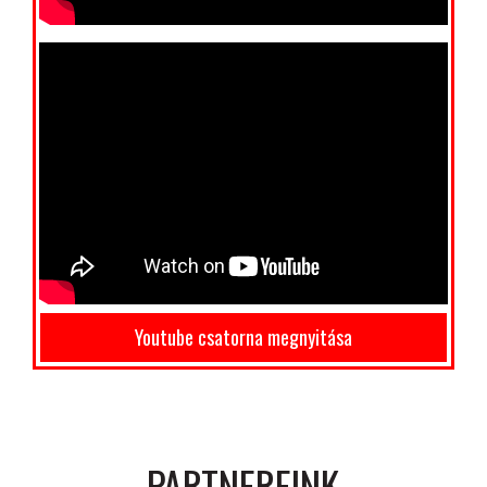
Youtube csatorna megnyitása
PARTNEREINK