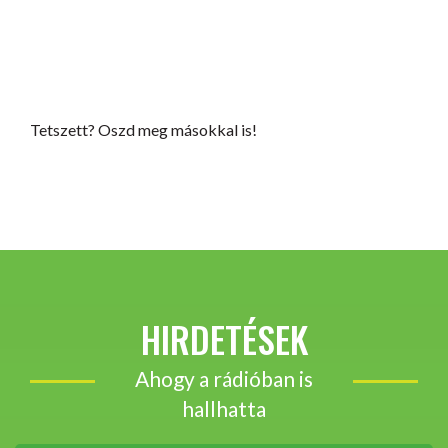
Tetszett? Oszd meg másokkal is!
HIRDETÉSEK
Ahogy a rádióban is
hallhatta