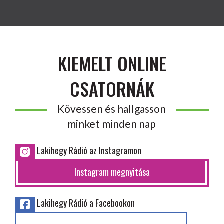
KIEMELT ONLINE
CSATORNÁK
Kövessen és hallgasson
minket minden nap
Lakihegy Rádió az Instagramon
Instagram megnyitása
Lakihegy Rádió a Facebookon