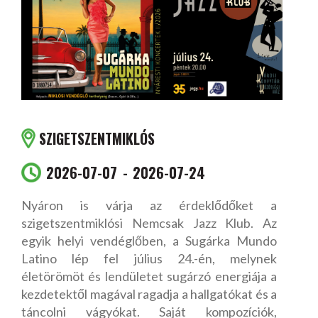
SZIGETSZENTMIKLÓS
2026-07-07
2026-07-24
Nyáron is várja az érdeklődőket a
szigetszentmiklósi Nemcsak Jazz Klub. Az
egyik helyi vendéglőben, a Sugárka Mundo
Latino lép fel július 24.-én, melynek
életörömöt és lendületet sugárzó energiája a
kezdetektől magával ragadja a hallgatókat és a
táncolni vágyókat. Saját kompozíciók,