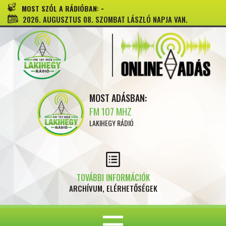
-
MOST SZÓL A RÁDIÓBAN:
2026. AUGUSZTUS 08. SZOMBAT LÁSZLÓ NAPJA VAN.
MOST ADÁSBAN:
FM 107 MHZ
LAKIHEGY RÁDIÓ
TOVÁBBI INFORMÁCIÓK
ARCHÍVUM, ELÉRHETŐSÉGEK