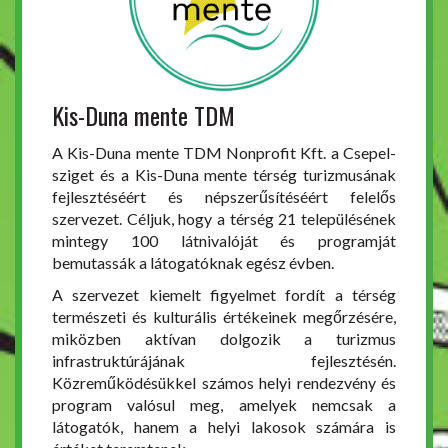
Kis-Duna mente TDM
A Kis-Duna mente TDM Nonprofit Kft. a Csepel-
sziget és a Kis-Duna mente térség turizmusának
fejlesztéséért és népszerűsítéséért felelős
szervezet. Céljuk, hogy a térség 21 településének
mintegy 100 látnivalóját és programját
bemutassák a látogatóknak egész évben.
A szervezet kiemelt figyelmet fordít a térség
természeti és kulturális értékeinek megőrzésére,
miközben aktívan dolgozik a turizmus
infrastruktúrájának fejlesztésén.
Közreműködésükkel számos helyi rendezvény és
program valósul meg, amelyek nemcsak a
látogatók, hanem a helyi lakosok számára is