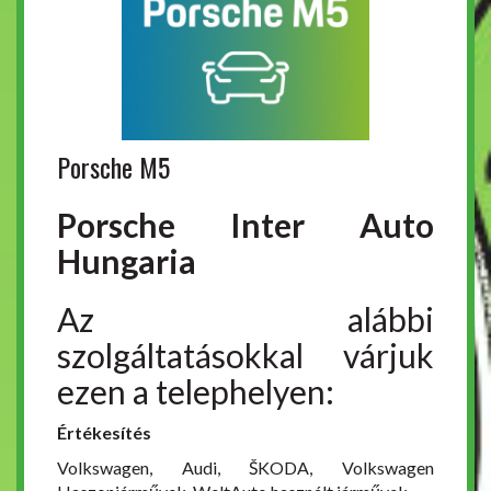
Porsche M5
Porsche Inter Auto
Hungaria
Az alábbi
szolgáltatásokkal várjuk
ezen a telephelyen:
Értékesítés
Volkswagen, Audi, ŠKODA, Volkswagen