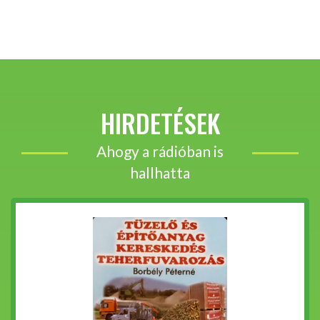
HIRDETÉSEK
Ahogy a rádióban is
hallhatta