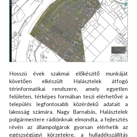
Hosszú évek szakmai előkészítő munkáját
követően elkészült Halásztelek átfogó
térinformatikai rendszere, amely egyetlen
felületen, térképes formában teszi elérhetővé a
település legfontosabb közérdekű adatait a
lakosság számára. Nagy Barnabás, Halásztelek
polgármestere rádiónknak elmondta, a fejlesztés
révén az állampolgárok gyorsan elérhetik az
egészségügyi körzetekre, a hulladékszállítás