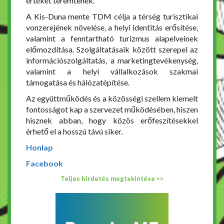
értéket teremtenek.
A Kis-Duna mente TDM célja a térség turisztikai
vonzerejének növelése, a helyi identitás erősítése,
valamint a fenntartható turizmus alapelveinek
előmozdítása. Szolgáltatásaik között szerepel az
információszolgáltatás, a marketingtevékenység,
valamint a helyi vállalkozások szakmai
támogatása és hálózatépítése.
Az együttműködés és a közösségi szellem kiemelt
fontosságot kap a szervezet működésében, hiszen
hisznek abban, hogy közös erőfeszítésekkel
érhető el a hosszú távú siker.
Honlap
Facebook
Teljes hirdetés megtekintése >>