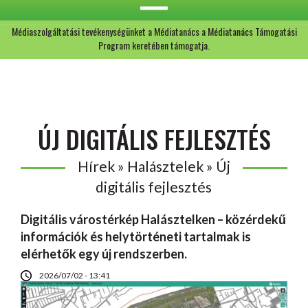
Médiaszolgáltatási tevékenységünket a Médiatanács a Médiatanács Támogatási
Program keretében támogatja.
ÚJ DIGITÁLIS FEJLESZTÉS
Hírek » Halásztelek » Új
digitális fejlesztés
Digitális várostérkép Halásztelken – közérdekű
információk és helytörténeti tartalmak is
elérhetők egy új rendszerben.
2026/07/02 - 13:41