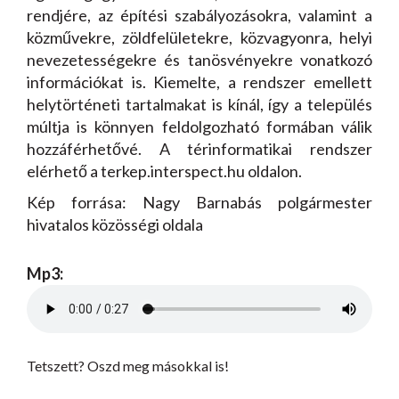
rendjére, az építési szabályozásokra, valamint a
közművekre, zöldfelületekre, közvagyonra, helyi
nevezetességekre és tanösvényekre vonatkozó
információkat is. Kiemelte, a rendszer emellett
helytörténeti tartalmakat is kínál, így a település
múltja is könnyen feldolgozható formában válik
hozzáférhetővé. A térinformatikai rendszer
elérhető a terkep.interspect.hu oldalon.
Kép forrása: Nagy Barnabás polgármester
hivatalos közösségi oldala
Mp3:
Tetszett? Oszd meg másokkal is!