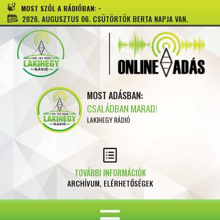
-
MOST SZÓL A RÁDIÓBAN:
2026. AUGUSZTUS 06. CSÜTÖRTÖK BERTA NAPJA VAN.
MOST ADÁSBAN:
CSALÁDBAN MARAD!
LAKIHEGY RÁDIÓ
TOVÁBBI INFORMÁCIÓK
ARCHÍVUM, ELÉRHETŐSÉGEK