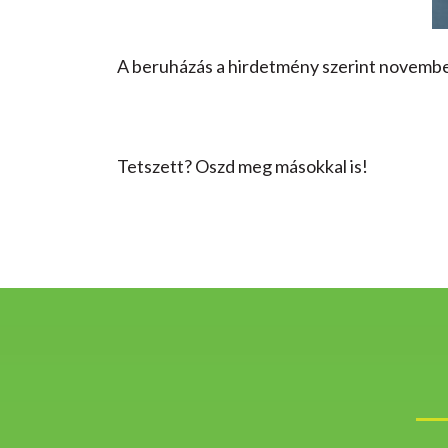
A beruházás a hirdetmény szerint novembe
Tetszett? Oszd meg másokkal is!