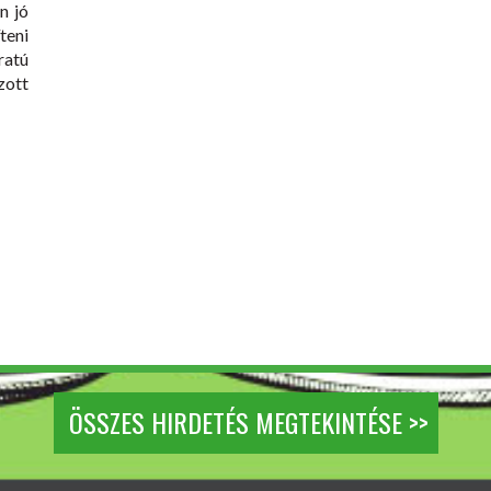
n jó
teni
ratú
zott
ÖSSZES HIRDETÉS MEGTEKINTÉSE >>