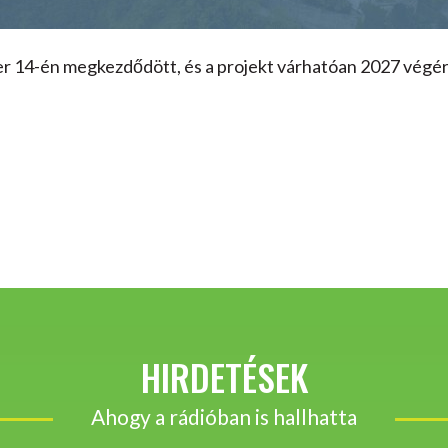
r 14-én megkezdődött, és a projekt várhatóan 2027 végér
HIRDETÉSEK
Ahogy a rádióban is hallhatta