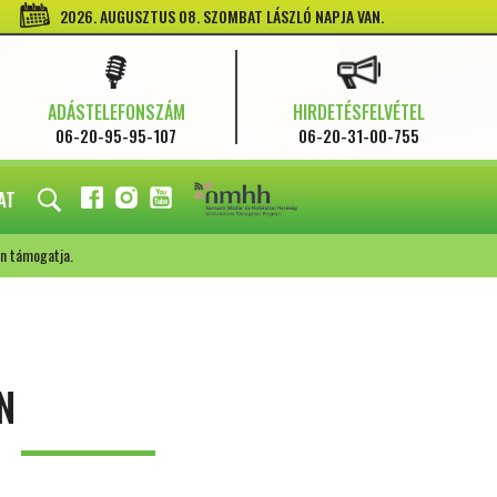
2026. AUGUSZTUS 08. SZOMBAT LÁSZLÓ NAPJA VAN.
ADÁSTELEFONSZÁM
HIRDETÉSFELVÉTEL
06-20-95-95-107
06-20-31-00-755
AT
FACEBOOK
INSTAGRAM
YOUTUBE
n támogatja.
N