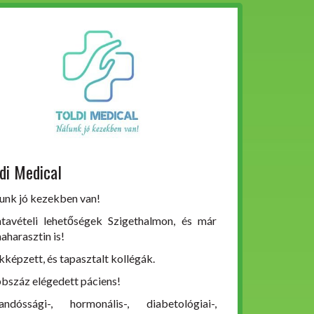
di Medical
unk jó kezekben van!
tavételi lehetőségek Szigethalmon, és már
aharasztin is!
kképzett, és tapasztalt kollégák.
bszáz elégedett páciens!
andóssági-, hormonális-, diabetológiai-,