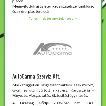
piacon.
Megnyitottuk új üzleteinket a szigetszentmiklósi-,
és az érdi piac területén!
Teljes hirdetés megtekintése >>
AutoCarma Szerviz Kft.
Márkafüggetlen szigetszentmiklósi szakszerviz,
Gyári és utángyártott alkatrész, Karosszéria -
Fényezés, Vizsgáztatás, Biztosítási ügyintézés.
A társaság elődje 2006-ban hat SEAT