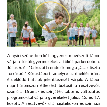
A nyári szünetben két ingyenes művészeti tábor
várja a tököli gyermekeket a tököli parkerdőben.
Július 6. és 10. között rendezik meg a „Csak tiszta
forrásból” Kórustábort, amelyre az éneklés iránt
érdeklődő fiatalok jelentkezését várják. A tábor
napi háromszori étkezést biztosít a résztvevők
számára. Dráma- és színjáték tábor is változatos
programokkal várja a gyerekeket július 13. és 17.
között. A résztvevők drámajátékokon és színházi