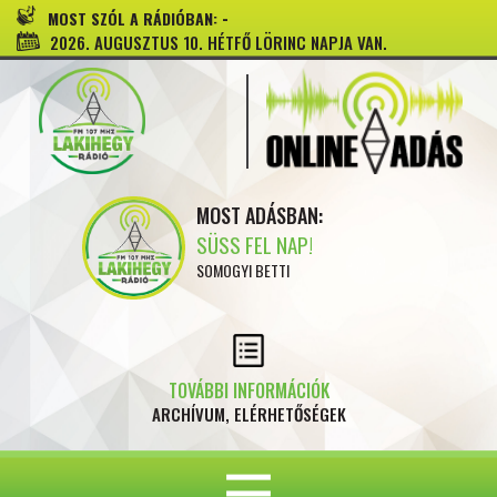
-
MOST SZÓL A RÁDIÓBAN:
2026. AUGUSZTUS 10. HÉTFŐ LÖRINC NAPJA VAN.
MOST ADÁSBAN:
SÜSS FEL NAP!
SOMOGYI BETTI
TOVÁBBI INFORMÁCIÓK
ARCHÍVUM, ELÉRHETŐSÉGEK