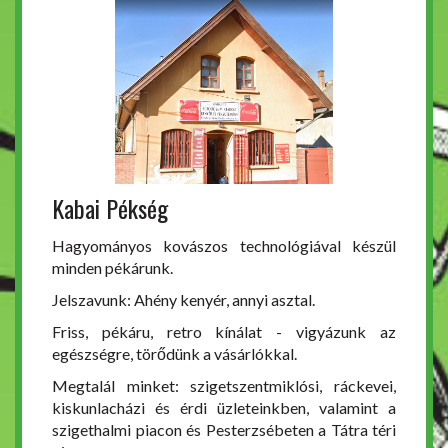
Kabai Pékség
Hagyományos kovászos technológiával készül
minden pékárunk.
Jelszavunk: Ahény kenyér, annyi asztal.
Friss, pékáru, retro kínálat - vigyázunk az
egészségre, törődünk a vásárlókkal.
Megtalál minket: szigetszentmiklósi, ráckevei,
kiskunlacházi és érdi üzleteinkben, valamint a
szigethalmi piacon és Pesterzsébeten a Tátra téri