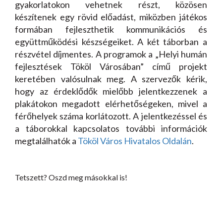
gyakorlatokon vehetnek részt, közösen
készítenek egy rövid előadást, miközben játékos
formában fejleszthetik kommunikációs és
együttműködési készségeiket. A két táborban a
részvétel díjmentes. A programok a „Helyi humán
fejlesztések Tököl Városában” című projekt
keretében valósulnak meg. A szervezők kérik,
hogy az érdeklődők mielőbb jelentkezzenek a
plakátokon megadott elérhetőségeken, mivel a
férőhelyek száma korlátozott. A jelentkezéssel és
a táborokkal kapcsolatos további információk
megtalálhatók a
Tököl Város Hivatalos Oldalán
.
Tetszett? Oszd meg másokkal is!