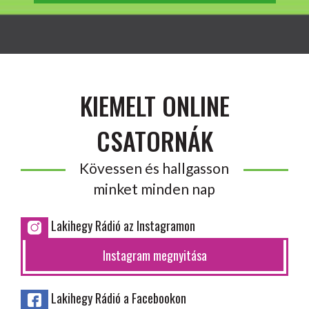
KIEMELT ONLINE
CSATORNÁK
Kövessen és hallgasson
minket minden nap
Lakihegy Rádió az Instagramon
Instagram megnyitása
Lakihegy Rádió a Facebookon