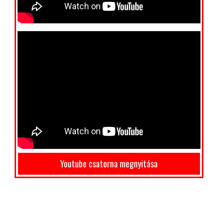
Youtube csatorna megnyitása