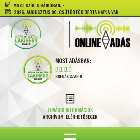
-
MOST SZÓL A RÁDIÓBAN:
2026. AUGUSZTUS 06. CSÜTÖRTÖK BERTA NAPJA VAN.
MOST ADÁSBAN:
DELELŐ
BREDÁK SZANDI
TOVÁBBI INFORMÁCIÓK
ARCHÍVUM, ELÉRHETŐSÉGEK