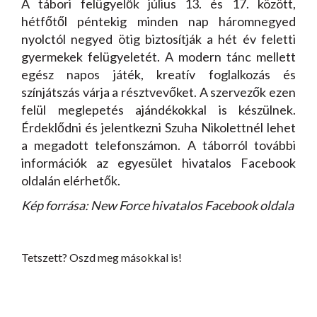
A tábori felügyelők július 13. és 17. között,
hétfőtől péntekig minden nap háromnegyed
nyolctól negyed ötig biztosítják a hét év feletti
gyermekek felügyeletét. A modern tánc mellett
egész napos játék, kreatív foglalkozás és
színjátszás várja a résztvevőket. A szervezők ezen
felül meglepetés ajándékokkal is készülnek.
Érdeklődni és jelentkezni Szuha Nikolettnél lehet
a megadott telefonszámon. A táborról további
információk az egyesület hivatalos Facebook
oldalán elérhetők.
Kép forrása: New Force hivatalos Facebook oldala
Tetszett? Oszd meg másokkal is!