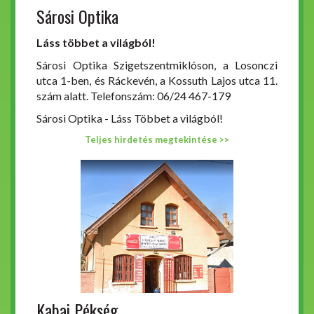
Sárosi Optika
Láss többet a világból!
Sárosi Optika Szigetszentmiklóson, a Losonczi
utca 1-ben, és Ráckevén, a Kossuth Lajos utca 11.
szám alatt. Telefonszám: 06/24 467-179
Sárosi Optika - Láss Többet a világból!
Teljes hirdetés megtekintése >>
Kabai Pékség