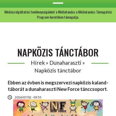
Médiaszolgáltatási tevékenységünket a Médiatanács a Médiatanács Támogatási
Program keretében támogatja.
NAPKÖZIS TÁNCTÁBOR
Hírek » Dunaharaszti »
Napközis tánctábor
Ebben az évben is megszervezi napközis kaland-
táborát a dunaharaszti New Force tánccsoport.
2026/07/02 - 09:55