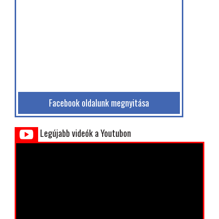
Facebook oldalunk megnyitása
Legújabb videók a Youtubon