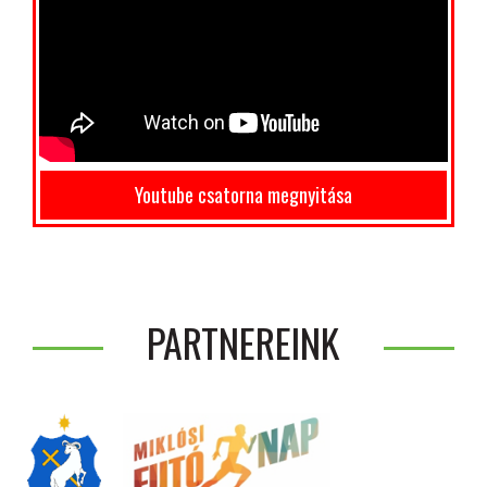
Youtube csatorna megnyitása
PARTNEREINK