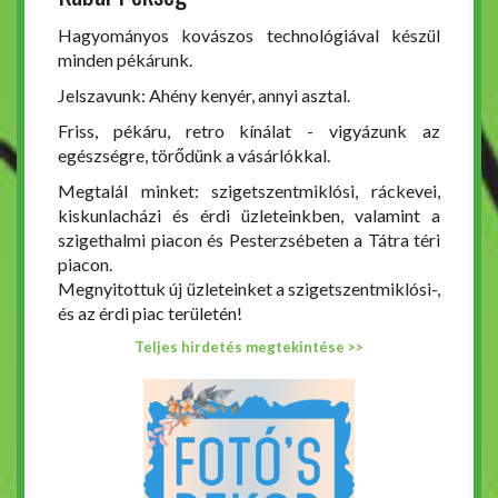
Hagyományos kovászos technológiával készül
minden pékárunk.
Jelszavunk: Ahény kenyér, annyi asztal.
Friss, pékáru, retro kínálat - vigyázunk az
egészségre, törődünk a vásárlókkal.
Megtalál minket: szigetszentmiklósi, ráckevei,
kiskunlacházi és érdi üzleteinkben, valamint a
szigethalmi piacon és Pesterzsébeten a Tátra téri
piacon.
Megnyitottuk új üzleteinket a szigetszentmiklósi-,
és az érdi piac területén!
Teljes hirdetés megtekintése >>