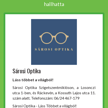
hallhatta
Sárosi Optika
Láss többet a világból!
Sárosi Optika Szigetszentmiklóson, a Losonczi
utca 1-ben, és Ráckevén, a Kossuth Lajos utca 11.
szám alatt. Telefonszám: 06/24 467-179
Sárosi Optika - Láss Többet a világból!