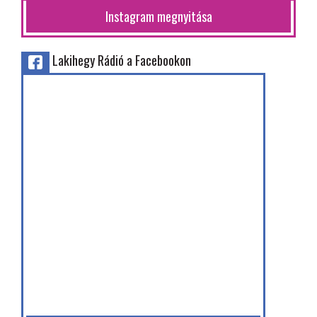
Instagram megnyitása
Lakihegy Rádió a Facebookon