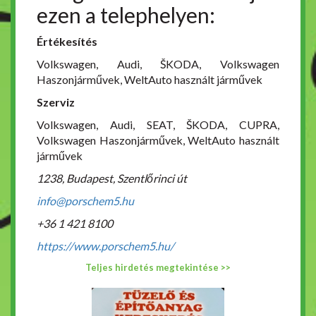
ezen a telephelyen:
Értékesítés
Volkswagen, Audi, ŠKODA, Volkswagen
Haszonjárművek, WeltAuto használt járművek
Szerviz
Volkswagen, Audi, SEAT, ŠKODA, CUPRA,
Volkswagen Haszonjárművek, WeltAuto használt
járművek
1238, Budapest, Szentlőrinci út
info@porschem5.hu
+36 1 421 8100
https://www.porschem5.hu/
Teljes hirdetés megtekintése >>