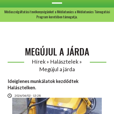
Médiaszolgáltatási tevékenységünket a Médiatanács a Médiatanács Támogatási
Program keretében támogatja.
MEGÚJUL A JÁRDA
Hírek » Halásztelek »
Megújul a járda
Ideiglenes munkálatok kezdődtek
Halásztelken.
2026/06/02 - 13:28