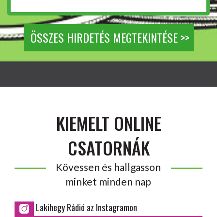
ÖSSZES HIRDETÉS MEGTEKINTÉSE >>
KIEMELT ONLINE
CSATORNÁK
Kövessen és hallgasson
minket minden nap
Lakihegy Rádió az Instagramon