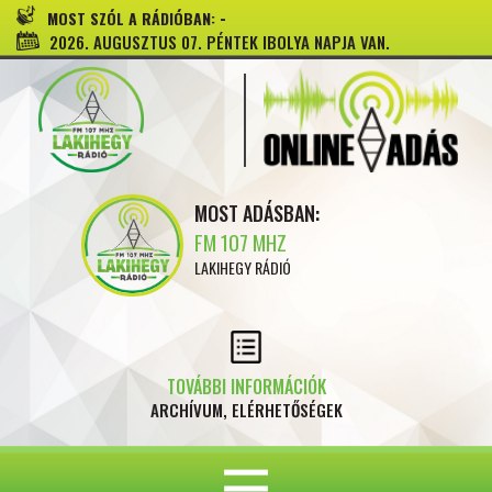
-
MOST SZÓL A RÁDIÓBAN:
2026. AUGUSZTUS 07. PÉNTEK IBOLYA NAPJA VAN.
MOST ADÁSBAN:
FM 107 MHZ
LAKIHEGY RÁDIÓ
TOVÁBBI INFORMÁCIÓK
ARCHÍVUM, ELÉRHETŐSÉGEK