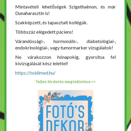
Mintavételi lehetőségek Szigethalmon, és már
Dunaharasztin is!
Szakképzett, és tapasztalt kollégák.
Többszáz elégedett páciens!
Várandóssági-, hormonális-, diabetológiai-,
endokrinológiai-, vagy tumormarker vizsgálatok!
Ne várakozzon hónapokig, gyorsítsa fel
kivizsgálását kész lelettel!
https://toldimed.hu/
Teljes hirdetés megtekintése >>