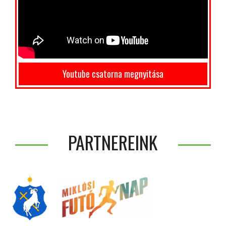
Youtube csatorna megnyitása
PARTNEREINK