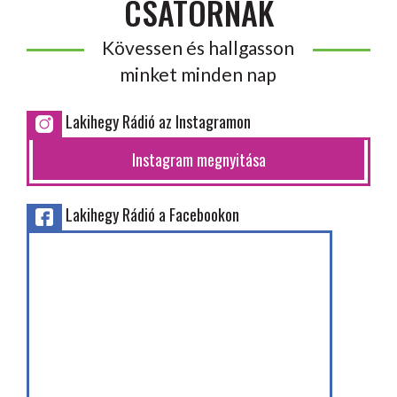
CSATORNÁK
Kövessen és hallgasson
minket minden nap
Lakihegy Rádió az Instagramon
Instagram megnyitása
Lakihegy Rádió a Facebookon