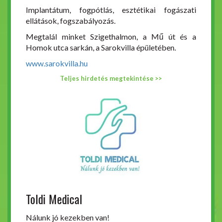
Implantátum, fogpótlás, esztétikai fogászati
ellátások, fogszabályozás.
Megtalál minket Szigethalmon, a Mű út és a
Homok utca sarkán, a Sarokvilla épületében.
www.sarokvilla.hu
Teljes hirdetés megtekintése >>
Toldi Medical
Nálunk jó kezekben van!