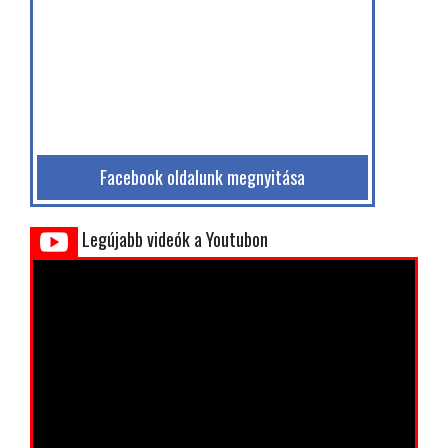
Facebook oldalunk megnyitása
Legújabb videók a Youtubon