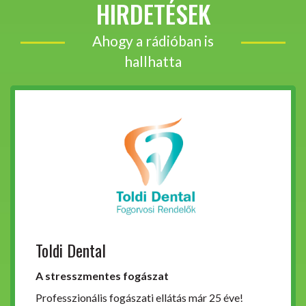
HIRDETÉSEK
Ahogy a rádióban is
hallhatta
Toldi Dental
A stresszmentes fogászat
Professzionális fogászati ellátás már 25 éve!