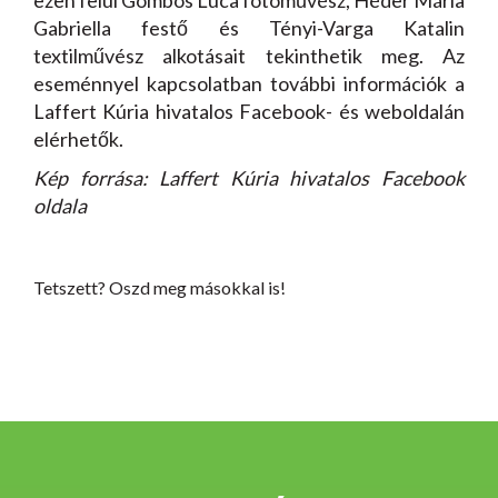
ezen felül Gombos Luca fotóművész, Héder Mária
Gabriella festő és Tényi-Varga Katalin
textilművész alkotásait tekinthetik meg. Az
eseménnyel kapcsolatban további információk a
Laffert Kúria hivatalos Facebook- és weboldalán
elérhetők.
Kép forrása: Laffert Kúria hivatalos Facebook
oldala
Tetszett? Oszd meg másokkal is!