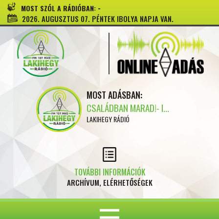
-
MOST SZÓL A RÁDIÓBAN:
2026. AUGUSZTUS 07. PÉNTEK IBOLYA NAPJA VAN.
MOST ADÁSBAN:
CSALÁDBAN MARAD!- I...
LAKIHEGY RÁDIÓ
TOVÁBBI INFORMÁCIÓK
ARCHÍVUM, ELÉRHETŐSÉGEK